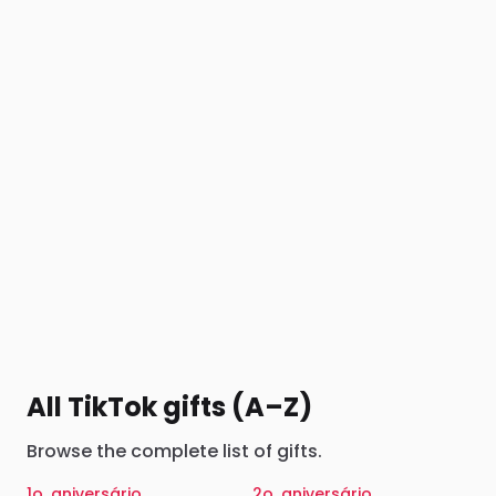
All TikTok gifts (A–Z)
Browse the complete list of gifts.
1o. aniversário
2o. aniversário