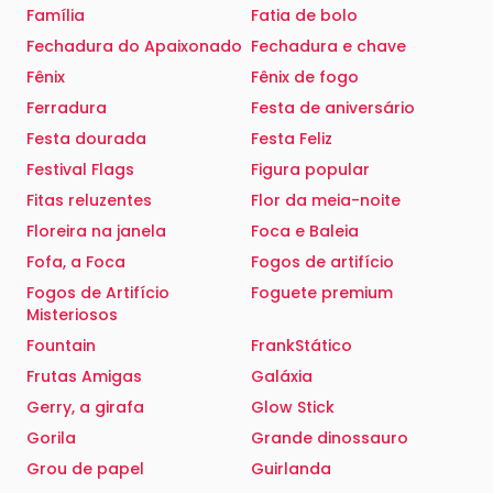
Família
Fatia de bolo
Fechadura do Apaixonado
Fechadura e chave
Fênix
Fênix de fogo
Ferradura
Festa de aniversário
Festa dourada
Festa Feliz
Festival Flags
Figura popular
Fitas reluzentes
Flor da meia-noite
Floreira na janela
Foca e Baleia
Fofa, a Foca
Fogos de artifício
Fogos de Artifício
Foguete premium
Misteriosos
Fountain
FrankStático
Frutas Amigas
Galáxia
Gerry, a girafa
Glow Stick
Gorila
Grande dinossauro
Grou de papel
Guirlanda