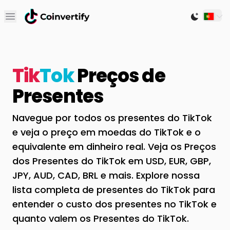
Open main menu
Switch to
Tik
Tok
Preços de
Presentes
Navegue por todos os presentes do TikTok
e veja o preço em moedas do TikTok e o
equivalente em dinheiro real. Veja os Preços
dos Presentes do TikTok em USD, EUR, GBP,
JPY, AUD, CAD, BRL e mais. Explore nossa
lista completa de presentes do TikTok para
entender o custo dos presentes no TikTok e
quanto valem os Presentes do TikTok.