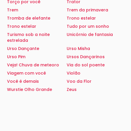
Torço por você
Trator
Trem
Trem da primavera
Tromba de elefante
Trono estelar
Trono estelar
Tudo por um sonho
Turismo sob a noite
Unicórnio de fantasia
estrelada
Urso Dançante
Urso Misha
Urso Pim
Ursos Dançarinos
Veja! Chuva de meteoro
Via do sol poente
Viagem com você
Violão
Você é demais
Voo da Flor
Wurstie Olho Grande
Zeus