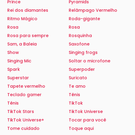
Prince
Pyramids
Rei dos diamantes
Relâmpago Vermelho
Ritmo Mágico
Roda-gigante
Rosa
Rosa
Rosa para sempre
Rosquinha
Sam, a Baleia
Saxofone
Show
Singing frogs
Singing Mic
Soltar o microfone
Spark
Superpoder
Superstar
Suricato
Tapete vermelho
Te amo
Teclado gamer
Tênis
Tênis
TikTok
TikTok Stars
TikTok Universe
TikTok Universe+
Tocar para você
Tome cuidado
Toque aqui