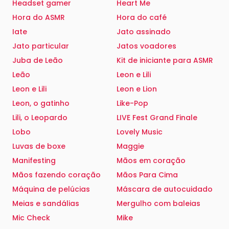
Headset gamer
Heart Me
Hora do ASMR
Hora do café
Iate
Jato assinado
Jato particular
Jatos voadores
Juba de Leão
Kit de iniciante para ASMR
Leão
Leon e Lili
Leon e Lili
Leon e Lion
Leon, o gatinho
Like-Pop
Lili, o Leopardo
LIVE Fest Grand Finale
Lobo
Lovely Music
Luvas de boxe
Maggie
Manifesting
Mãos em coração
Mãos fazendo coração
Mãos Para Cima
Máquina de pelúcias
Máscara de autocuidado
Meias e sandálias
Mergulho com baleias
Mic Check
Mike