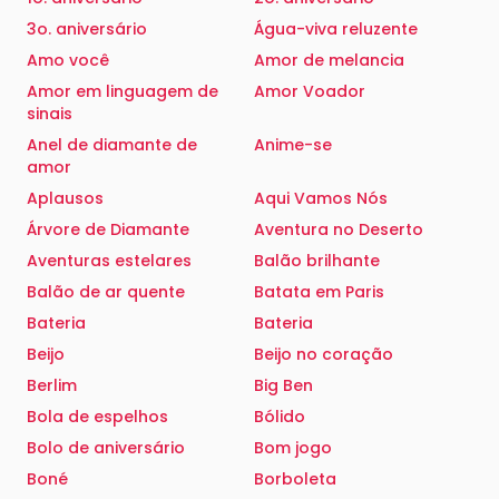
3o. aniversário
Água-viva reluzente
Amo você
Amor de melancia
Amor em linguagem de
Amor Voador
sinais
Anel de diamante de
Anime-se
amor
Aplausos
Aqui Vamos Nós
Árvore de Diamante
Aventura no Deserto
Aventuras estelares
Balão brilhante
Balão de ar quente
Batata em Paris
Bateria
Bateria
Beijo
Beijo no coração
Berlim
Big Ben
Bola de espelhos
Bólido
Bolo de aniversário
Bom jogo
Boné
Borboleta