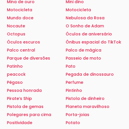
Mina de ouro
Mini dino
Motocicleta
Motocicleta
Mundo doce
Nebulosa da Rosa
Nocaute
O Sonho de Adam
Octopus
Óculos de aniversário
Óculos escuros
Ônibus espacial do TikTok
Palco central
Palco de mágica
Parque de diversões
Passeio de moto
Patinho
Pato
peacock
Pegada de dinossauro
Pégaso
Perfume
Pessoa honrada
Pintinho
Pirate’s Ship
Pistola de dinheiro
Pistola de gemas
Planeta maravilhoso
Polegares para cima
Porta-joias
Positividade
Potato