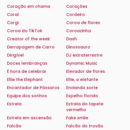
Coração em chama
Corações
Coral
Cordeiro
Corgi
Coroa de flores
Coroa do TikTok
Coroazinha
Creator of the week
Dash
Derrapagem de Carro
Dinossauro
Dirigível
DJ extraterrestre
Doces lembranças
Dynamic Music
É hora de celebrar
Elevador de flores
Ellie the Elephant
Ellie, o elefante
Encantador de Pássaros
Enviando sorte
Equipe dos sonhos
Espelho florido
Estrela
Estrela do tapete
vermelho
Estrela em ascensão
Fake smile
Falcão
Falcão do trovão