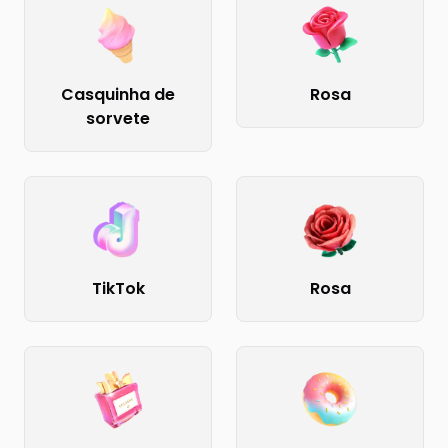
Casquinha de
Rosa
sorvete
TikTok
Rosa