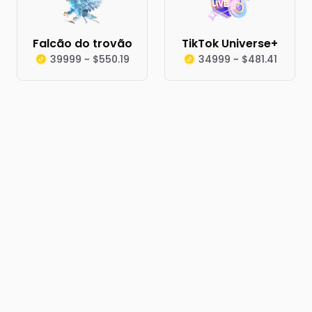
Falcão do trovão
TikTok Universe+
39999 ~ $550.19
34999 ~ $481.41