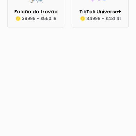
Falcão do trovão
TikTok Universe+
39999 ~ $550.19
34999 ~ $481.41