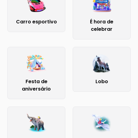
Carro esportivo
É hora de
celebrar
Festa de
Lobo
aniversário