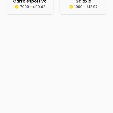
Carro esportivo
Galáxia
7000 ~ $99.42
1000 ~ $12.97