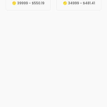
39999 ~ $550.19
34999 ~ $481.41