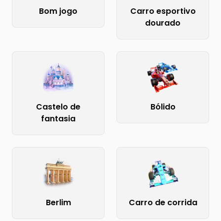
Bom jogo
Carro esportivo
dourado
Castelo de
Bólido
fantasia
Berlim
Carro de corrida