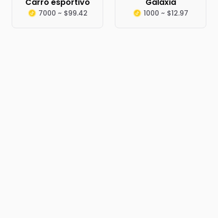
Carro esportivo
Galáxia
7000 ~ $99.42
1000 ~ $12.97