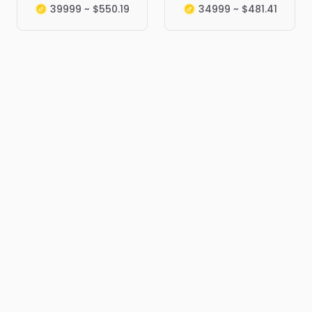
39999 ~ $550.19
34999 ~ $481.41