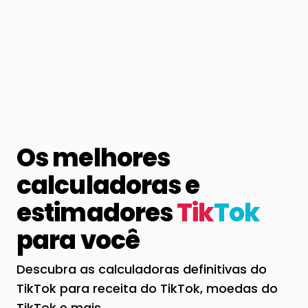
Os melhores
calculadoras e
estimadores
Tik
Tok
para você
Descubra as calculadoras definitivas do
TikTok para receita do TikTok, moedas do
TikTok e mais.