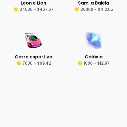
Leon e Lion
Sam, a Baleia
34000 ~ $467.67
30000 ~ $412.65
Carro esportivo
Galáxia
7000 ~ $99.42
1000 ~ $12.97