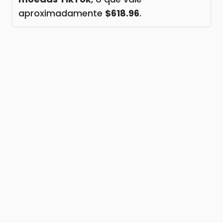
aproximadamente
$618.96
.