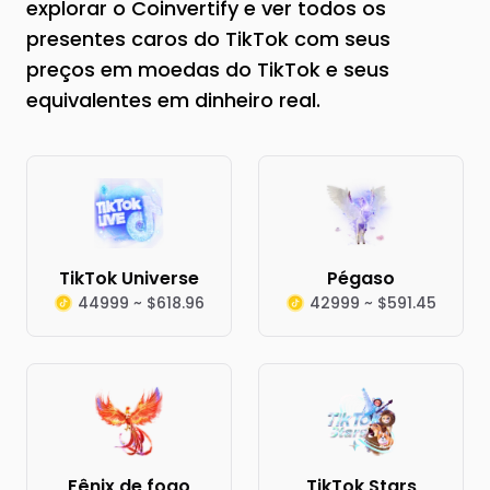
explorar o Coinvertify e ver todos os
presentes caros do TikTok com seus
preços em moedas do TikTok e seus
equivalentes em dinheiro real.
TikTok Universe
Pégaso
44999 ~ $618.96
42999 ~ $591.45
Fênix de fogo
TikTok Stars