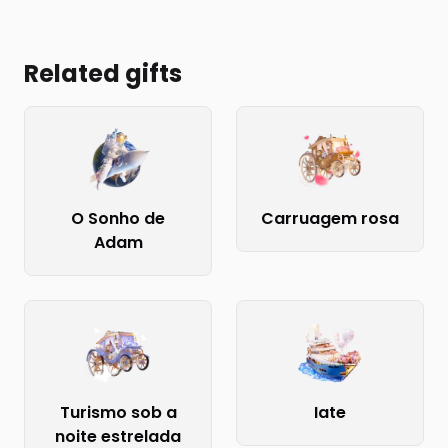
Related gifts
O Sonho de
Carruagem rosa
Adam
Turismo sob a
Iate
noite estrelada