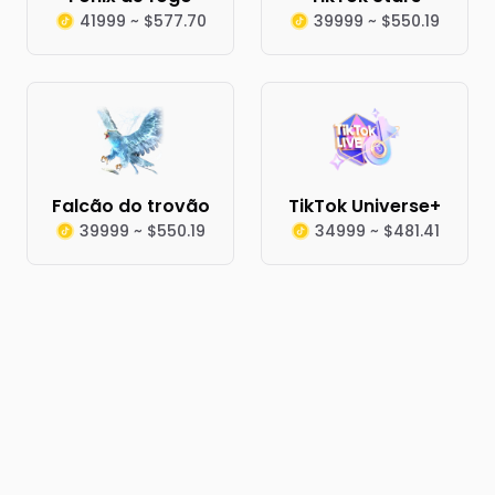
41999 ~ $577.70
39999 ~ $550.19
Falcão do trovão
TikTok Universe+
39999 ~ $550.19
34999 ~ $481.41