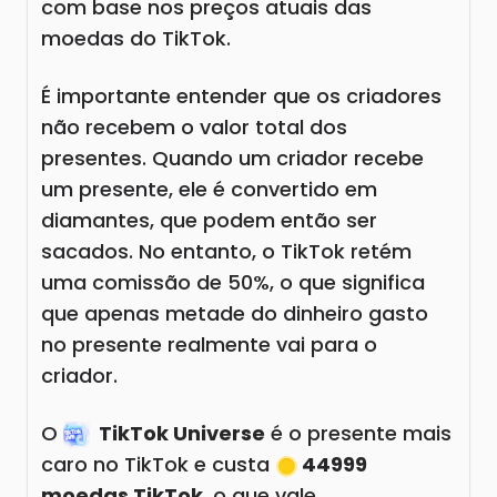
com base nos preços atuais das
moedas do TikTok.
É importante entender que os criadores
não recebem o valor total dos
presentes. Quando um criador recebe
um presente, ele é convertido em
diamantes, que podem então ser
sacados. No entanto, o TikTok retém
uma comissão de 50%, o que significa
que apenas metade do dinheiro gasto
no presente realmente vai para o
criador.
O
TikTok Universe
é o presente mais
caro no TikTok e custa
44999
moedas TikTok
, o que vale