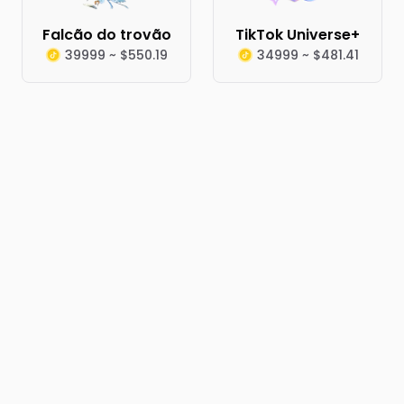
Falcão do trovão
TikTok Universe+
39999 ~ $550.19
34999 ~ $481.41