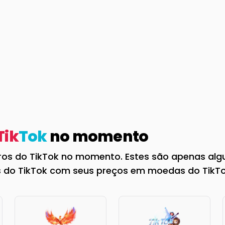
Tik
Tok
no momento
ros do TikTok no momento. Estes são apenas algu
os do TikTok com seus preços em moedas do TikTok