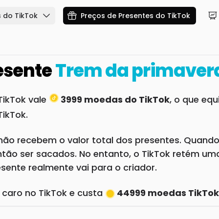
 do TikTok
Preços de Presentes do TikTok
esente
Trem da primaver
TikTok vale
3999 moedas do TikTok
, o que eq
ikTok.
não recebem o valor total dos presentes. Quando
ão ser sacados. No entanto, o TikTok retém uma
ente realmente vai para o criador.
 caro no TikTok e custa
44999 moedas TikTok