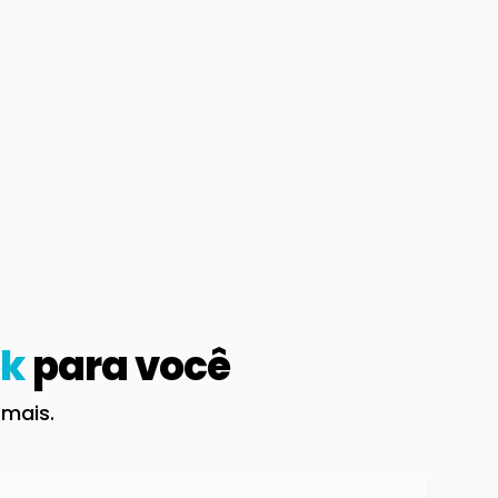
ok
para você
 mais.