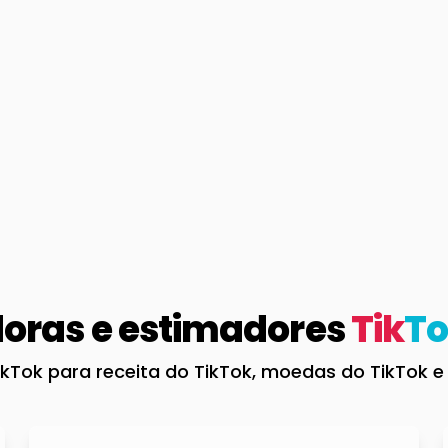
doras e estimadores
Tik
T
ikTok para receita do TikTok, moedas do TikTok e