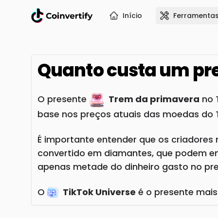
Início
Ferramentas
Quanto custa um pr
O presente
Trem da primavera
no 
base nos preços atuais das moedas do T
É importante entender que os criadores 
convertido em diamantes, que podem ent
apenas metade do dinheiro gasto no pres
O
TikTok Universe
é o presente mais