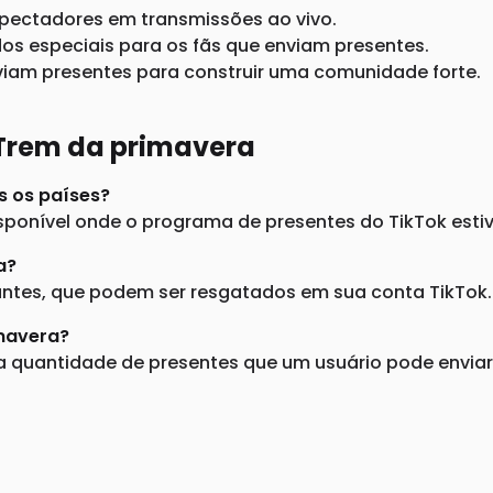
spectadores em transmissões ao vivo.
os especiais para os fãs que enviam presentes.
iam presentes para construir uma comunidade forte.
 Trem da primavera
s os países?
ponível onde o programa de presentes do TikTok estive
a?
ntes, que podem ser resgatados em sua conta TikTok..
imavera?
 quantidade de presentes que um usuário pode enviar.