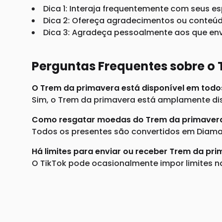
Dica 1: Interaja frequentemente com seus e
Dica 2: Ofereça agradecimentos ou conteúd
Dica 3: Agradeça pessoalmente aos que env
Perguntas Frequentes sobre o
O Trem da primavera está disponível em todo
Sim, o Trem da primavera está amplamente dis
Como resgatar moedas do Trem da primaver
Todos os presentes são convertidos em Diama
Há limites para enviar ou receber Trem da pr
O TikTok pode ocasionalmente impor limites na