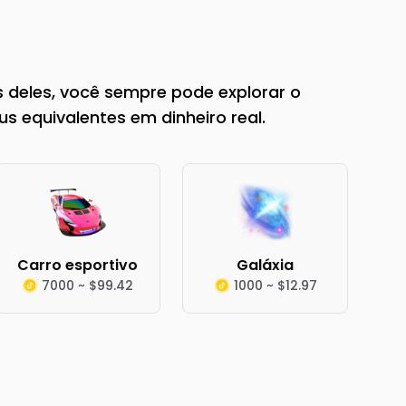
 deles, você sempre pode explorar o
s equivalentes em dinheiro real.
Carro esportivo
Galáxia
7000 ~ $99.42
1000 ~ $12.97