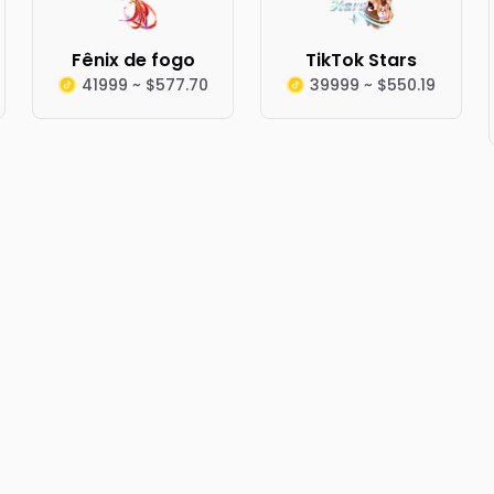
Fênix de fogo
TikTok Stars
41999 ~ $577.70
39999 ~ $550.19