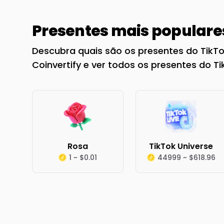
Presentes mais populare
Descubra quais são os presentes do TikTo
Coinvertify e ver todos os presentes do 
Rosa
TikTok Universe
1 ~ $0.01
44999 ~ $618.96