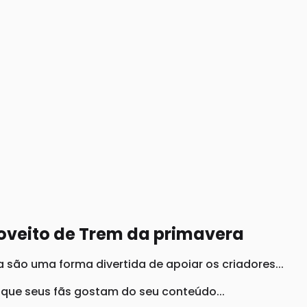
oveito de Trem da primavera
são uma forma divertida de apoiar os criadores...
ue seus fãs gostam do seu conteúdo...