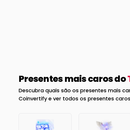
Presentes mais caros do
Descubra quais são os presentes mais ca
Coinvertify e ver todos os presentes car