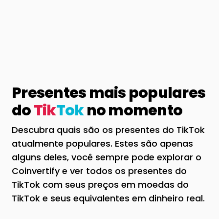
Presentes mais populares
do
Tik
Tok
no momento
Descubra quais são os presentes do TikTok
atualmente populares. Estes são apenas
alguns deles, você sempre pode explorar o
Coinvertify e ver todos os presentes do
TikTok com seus preços em moedas do
TikTok e seus equivalentes em dinheiro real.