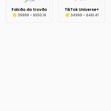
Falcão do trovão
TikTok Universe+
39999 ~ $550.19
34999 ~ $481.41