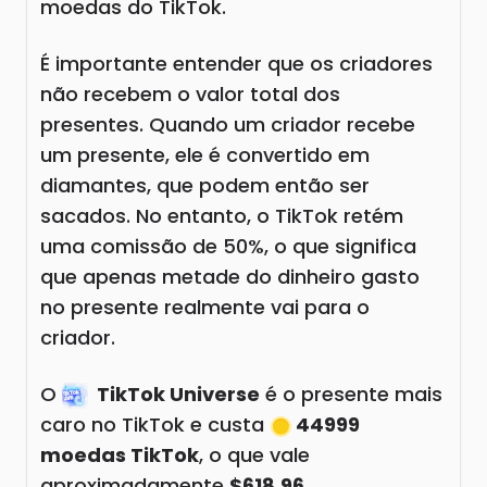
moedas do TikTok.
É importante entender que os criadores
não recebem o valor total dos
presentes. Quando um criador recebe
um presente, ele é convertido em
diamantes, que podem então ser
sacados. No entanto, o TikTok retém
uma comissão de 50%, o que significa
que apenas metade do dinheiro gasto
no presente realmente vai para o
criador.
O
TikTok Universe
é o presente mais
caro no TikTok e custa
44999
moedas TikTok
, o que vale
aproximadamente
$618.96
.