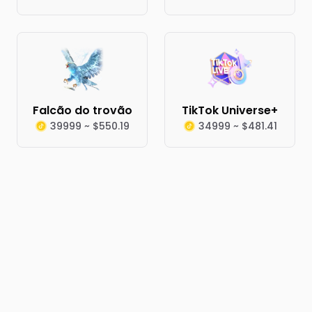
Falcão do trovão
TikTok Universe+
39999 ~ $550.19
34999 ~ $481.41