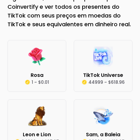
Coinvertify e ver todos os presentes do
TikTok com seus preços em moedas do
TikTok e seus equivalentes em dinheiro real.
Rosa
TikTok Universe
1 ~ $0.01
44999 ~ $618.96
Leon e Lion
Sam, a Baleia