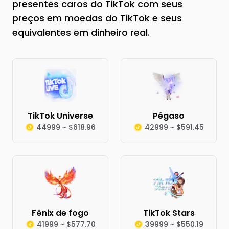
presentes caros do TikTok com seus
preços em moedas do TikTok e seus
equivalentes em dinheiro real.
TikTok Universe
Pégaso
44999 ~ $618.96
42999 ~ $591.45
Fênix de fogo
TikTok Stars
41999 ~ $577.70
39999 ~ $550.19