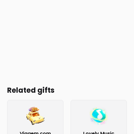
Related gifts
Viagem com
Lovely Music