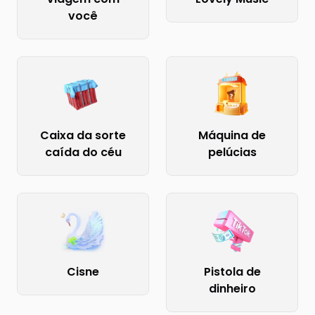
você
Caixa da sorte
Máquina de
caída do céu
pelúcias
Cisne
Pistola de
dinheiro