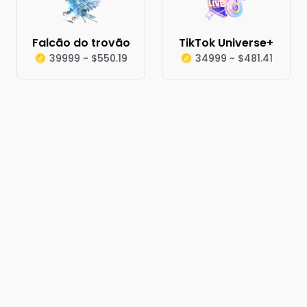
Falcão do trovão
TikTok Universe+
39999 ~ $550.19
34999 ~ $481.41