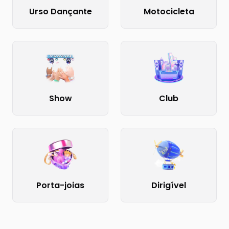
Urso Dançante
Motocicleta
Show
Club
Porta-joias
Dirigível