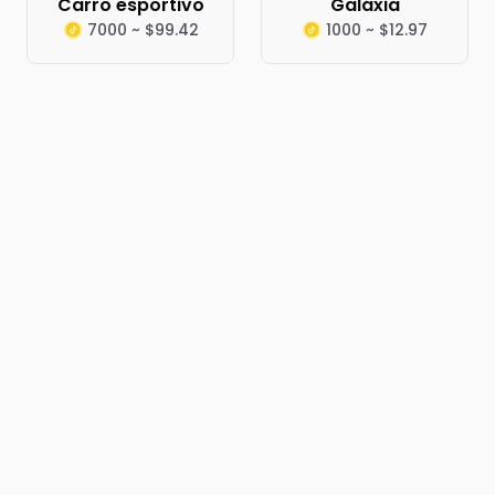
Carro esportivo
Galáxia
7000 ~ $99.42
1000 ~ $12.97