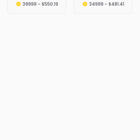
39999 ~ $550.19
34999 ~ $481.41