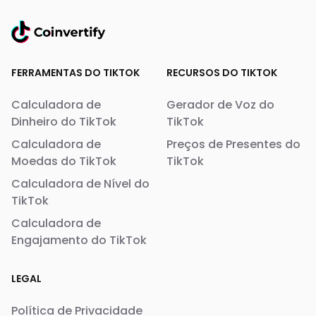
FERRAMENTAS DO TIKTOK
RECURSOS DO TIKTOK
Calculadora de
Gerador de Voz do
Dinheiro do TikTok
TikTok
Calculadora de
Preços de Presentes do
Moedas do TikTok
TikTok
Calculadora de Nível do
TikTok
Calculadora de
Engajamento do TikTok
LEGAL
Política de Privacidade