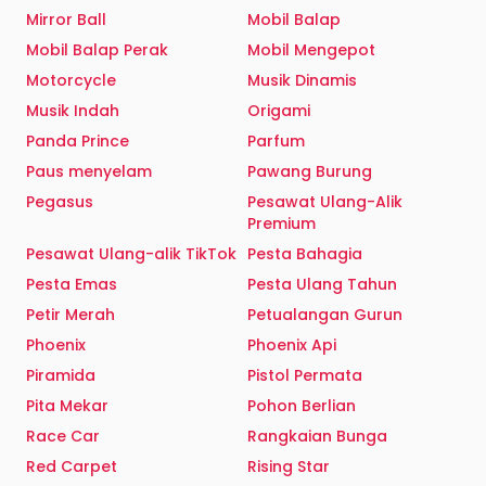
Mirror Ball
Mobil Balap
Mobil Balap Perak
Mobil Mengepot
Motorcycle
Musik Dinamis
Musik Indah
Origami
Panda Prince
Parfum
Paus menyelam
Pawang Burung
Pegasus
Pesawat Ulang-Alik
Premium
Pesawat Ulang-alik TikTok
Pesta Bahagia
Pesta Emas
Pesta Ulang Tahun
Petir Merah
Petualangan Gurun
Phoenix
Phoenix Api
Piramida
Pistol Permata
Pita Mekar
Pohon Berlian
Race Car
Rangkaian Bunga
Red Carpet
Rising Star