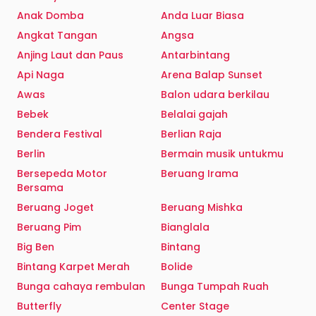
Anak Domba
Anda Luar Biasa
Angkat Tangan
Angsa
Anjing Laut dan Paus
Antarbintang
Api Naga
Arena Balap Sunset
Awas
Balon udara berkilau
Bebek
Belalai gajah
Bendera Festival
Berlian Raja
Berlin
Bermain musik untukmu
Bersepeda Motor
Beruang Irama
Bersama
Beruang Joget
Beruang Mishka
Beruang Pim
Bianglala
Big Ben
Bintang
Bintang Karpet Merah
Bolide
Bunga cahaya rembulan
Bunga Tumpah Ruah
Butterfly
Center Stage