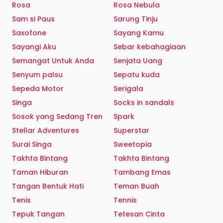
Rosa
Rosa Nebula
Sam si Paus
Sarung Tinju
Saxofone
Sayang Kamu
Sayangi Aku
Sebar kebahagiaan
Semangat Untuk Anda
Senjata Uang
Senyum palsu
Sepatu kuda
Sepeda Motor
Serigala
Singa
Socks in sandals
Sosok yang Sedang Tren
Spark
Stellar Adventures
Superstar
Surai Singa
Sweetopia
Takhta Bintang
Takhta Bintang
Taman Hiburan
Tambang Emas
Tangan Bentuk Hati
Teman Buah
Tenis
Tennis
Tepuk Tangan
Tetesan Cinta