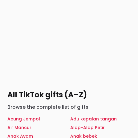
All TikTok gifts (A–Z)
Browse the complete list of gifts.
Acung Jempol
Adu kepalan tangan
Air Mancur
Alap-Alap Petir
Anak Ayam
Anak bebek