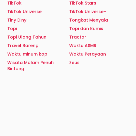
TikTok
TikTok Stars
TikTok Universe
TikTok Universe+
Tiny Diny
Tongkat Menyala
Topi
Topi dan Kumis
Topi Ulang Tahun
Tractor
Travel Bareng
Waktu ASMR
Waktu minum kopi
Waktu Perayaan
Wisata Malam Penuh
Zeus
Bintang