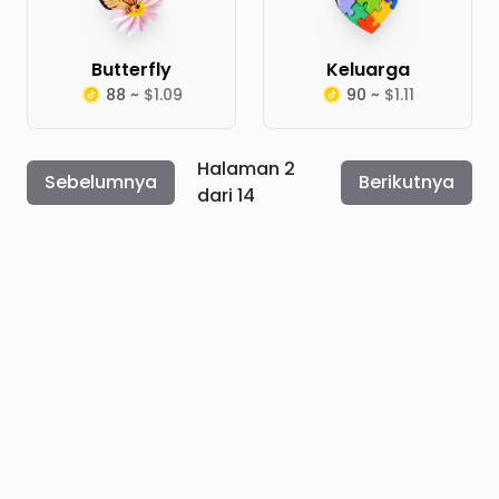
Butterfly
Keluarga
88 ~
$1.09
90 ~
$1.11
Halaman 2
Sebelumnya
Berikutnya
dari 14