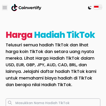
Open main menu
Switch to
Harga
Hadiah TikTok
Telusuri semua hadiah TikTok dan lihat
harga koin TikTok dan setara uang nyata
mereka. Lihat Harga Hadiah TikTok dalam
USD, EUR, GBP, JPY, AUD, CAD, BRL, dan
lainnya. Jelajahi daftar hadiah TikTok kami
untuk memahami biaya hadiah di TikTok
dan berapa nilai Hadiah TikTok.