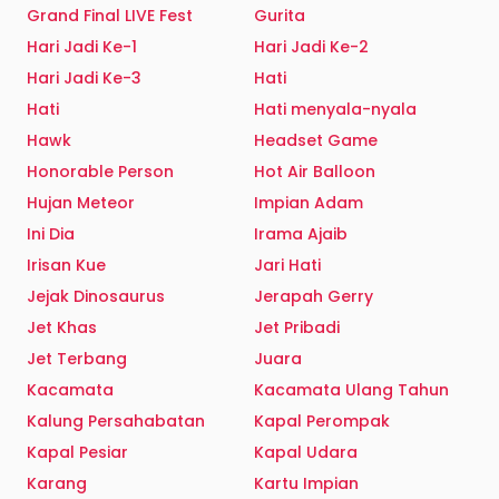
Grand Final LIVE Fest
Gurita
Hari Jadi Ke-1
Hari Jadi Ke-2
Hari Jadi Ke-3
Hati
Hati
Hati menyala-nyala
Hawk
Headset Game
Honorable Person
Hot Air Balloon
Hujan Meteor
Impian Adam
Ini Dia
Irama Ajaib
Irisan Kue
Jari Hati
Jejak Dinosaurus
Jerapah Gerry
Jet Khas
Jet Pribadi
Jet Terbang
Juara
Kacamata
Kacamata Ulang Tahun
Kalung Persahabatan
Kapal Perompak
Kapal Pesiar
Kapal Udara
Karang
Kartu Impian