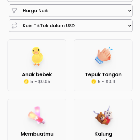
Anak bebek
Tepuk Tangan
5 ~
$0.05
9 ~
$0.11
Membuatmu
Kalung