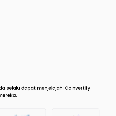
a selalu dapat menjelajahi Coinvertify
mereka.