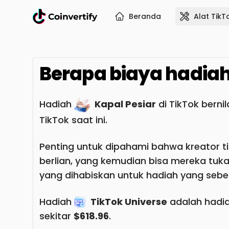
Beranda
Alat TikT
Berapa biaya hadia
Hadiah
Kapal Pesiar
di TikTok bernil
TikTok saat ini.
Penting untuk dipahami bahwa kreator ti
berlian, yang kemudian bisa mereka tuk
yang dihabiskan untuk hadiah yang seben
Hadiah
TikTok Universe
adalah hadia
sekitar
$618.96
.