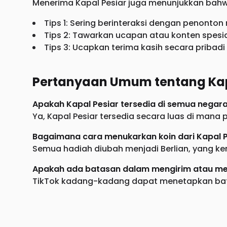
Menerima Kapal Pesiar juga menunjukkan bah
Tips 1: Sering berinteraksi dengan penonton 
Tips 2: Tawarkan ucapan atau konten spesi
Tips 3: Ucapkan terima kasih secara priba
Pertanyaan Umum tentang Kap
Apakah Kapal Pesiar tersedia di semua negar
Ya, Kapal Pesiar tersedia secara luas di mana 
Bagaimana cara menukarkan koin dari Kapal P
Semua hadiah diubah menjadi Berlian, yang ke
Apakah ada batasan dalam mengirim atau me
TikTok kadang-kadang dapat menetapkan batas