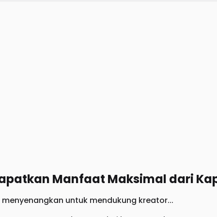
atkan Manfaat Maksimal dari Kapa
ra menyenangkan untuk mendukung kreator...