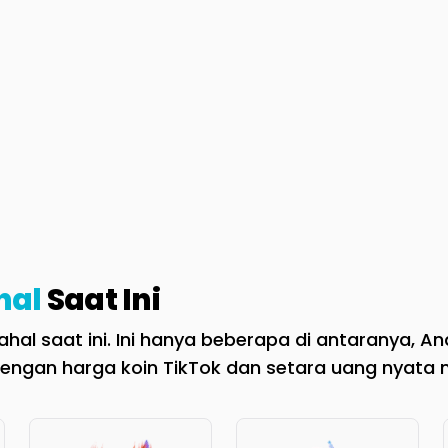
hal
Saat Ini
al saat ini. Ini hanya beberapa di antaranya, And
engan harga koin TikTok dan setara uang nyata 