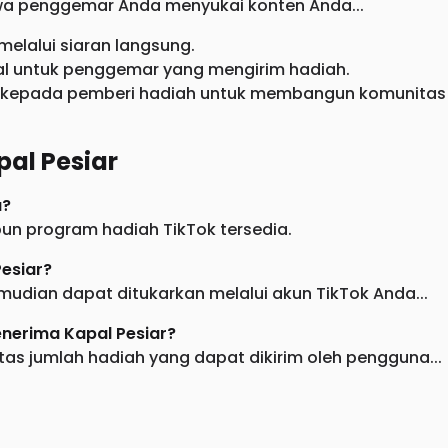
wa penggemar Anda menyukai konten Anda...
melalui siaran langsung.
al untuk penggemar yang mengirim hadiah.
di kepada pemberi hadiah untuk membangun komunitas
al Pesiar
a?
pun program hadiah TikTok tersedia.
esiar?
mudian dapat ditukarkan melalui akun TikTok Anda...
nerima Kapal Pesiar?
 jumlah hadiah yang dapat dikirim oleh pengguna...