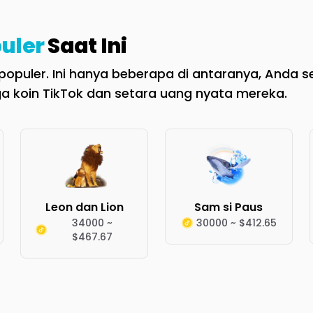
uler
Saat Ini
opuler. Ini hanya beberapa di antaranya, Anda se
a koin TikTok dan setara uang nyata mereka.
Leon dan Lion
Sam si Paus
34000 ~
30000 ~ $412.65
$467.67