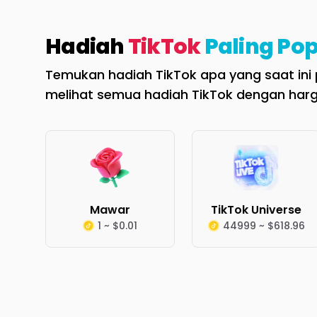
Hadiah
TikTok
Paling Pop
Temukan hadiah TikTok apa yang saat ini p
melihat semua hadiah TikTok dengan harg
Mawar
TikTok Universe
1 ~ $0.01
44999 ~ $618.96