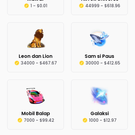
1 ~ $0.01
44999 ~ $618.96
Leon dan Lion
Sam si Paus
34000 ~ $467.67
30000 ~ $412.65
Mobil Balap
Galaksi
7000 ~ $99.42
1000 ~ $12.97