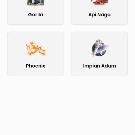
Gorila
Api Naga
Phoenix
Impian Adam