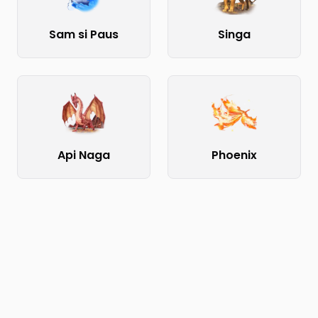
Sam si Paus
Singa
Api Naga
Phoenix