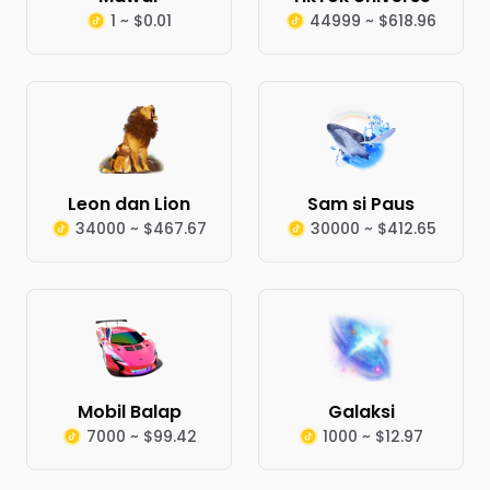
1 ~ $0.01
44999 ~ $618.96
Leon dan Lion
Sam si Paus
34000 ~ $467.67
30000 ~ $412.65
Mobil Balap
Galaksi
7000 ~ $99.42
1000 ~ $12.97