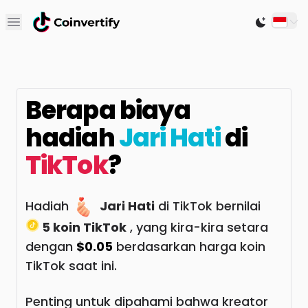
Open main menu
Switch to
Berapa biaya
hadiah
Jari Hati
di
TikTok
?
Hadiah
Jari Hati
di TikTok bernilai
5 koin TikTok
, yang kira-kira setara
dengan
$0.05
berdasarkan harga koin
TikTok saat ini.
Penting untuk dipahami bahwa kreator