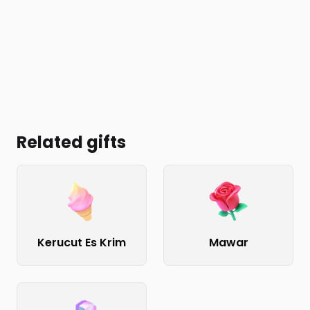
Related gifts
Kerucut Es Krim
Mawar