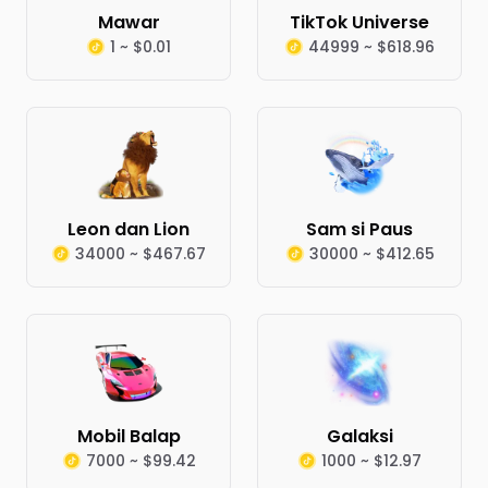
Mawar
TikTok Universe
1 ~ $0.01
44999 ~ $618.96
Leon dan Lion
Sam si Paus
34000 ~ $467.67
30000 ~ $412.65
Mobil Balap
Galaksi
7000 ~ $99.42
1000 ~ $12.97