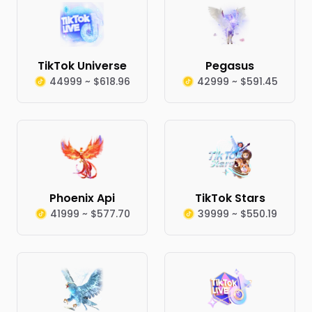
TikTok Universe
Pegasus
44999 ~ $618.96
42999 ~ $591.45
Phoenix Api
TikTok Stars
41999 ~ $577.70
39999 ~ $550.19