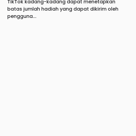
TikTok kadang-kadang dapat menetapkan
batas jumlah hadiah yang dapat dikirim oleh
pengguna...