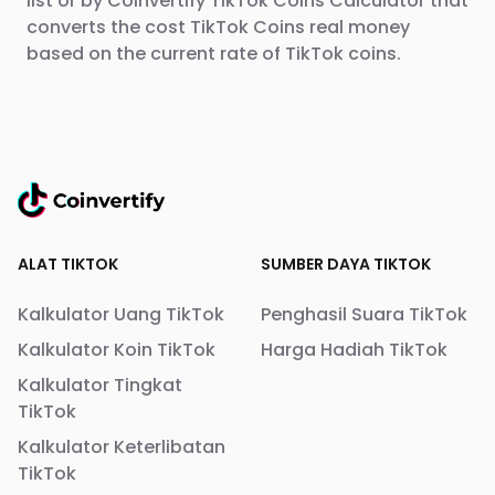
list or by Coinvertify TikTok Coins Calculator that
converts the cost TikTok Coins real money
based on the current rate of TikTok coins.
ALAT TIKTOK
SUMBER DAYA TIKTOK
Kalkulator Uang TikTok
Penghasil Suara TikTok
Kalkulator Koin TikTok
Harga Hadiah TikTok
Kalkulator Tingkat
TikTok
Kalkulator Keterlibatan
TikTok