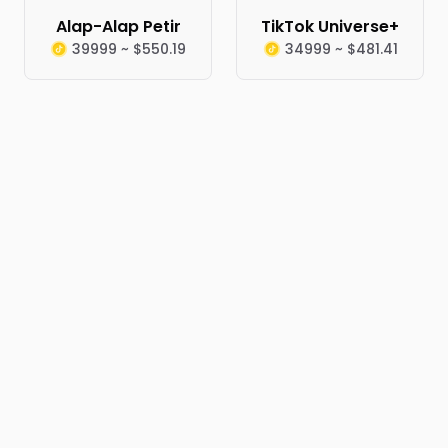
Alap-Alap Petir
TikTok Universe+
39999 ~ $550.19
34999 ~ $481.41