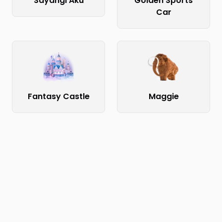
Sayangi Aku
Golden Sports
Car
Fantasy Castle
Maggie