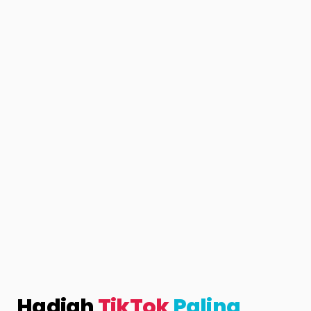
Hadiah
TikTok
Paling