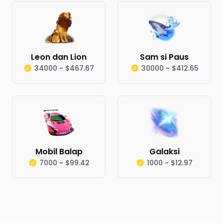
Leon dan Lion
Sam si Paus
34000 ~ $467.67
30000 ~ $412.65
Mobil Balap
Galaksi
7000 ~ $99.42
1000 ~ $12.97