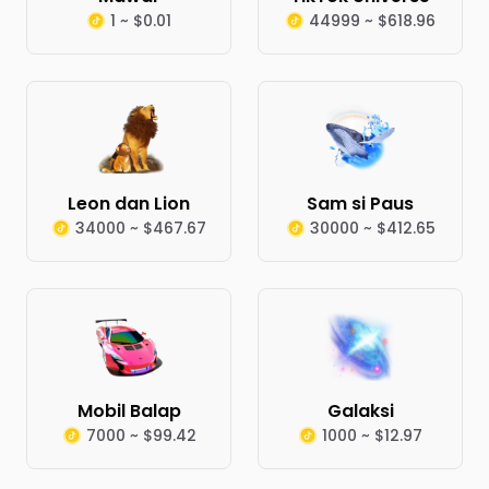
1 ~ $0.01
44999 ~ $618.96
Leon dan Lion
Sam si Paus
34000 ~ $467.67
30000 ~ $412.65
Mobil Balap
Galaksi
7000 ~ $99.42
1000 ~ $12.97