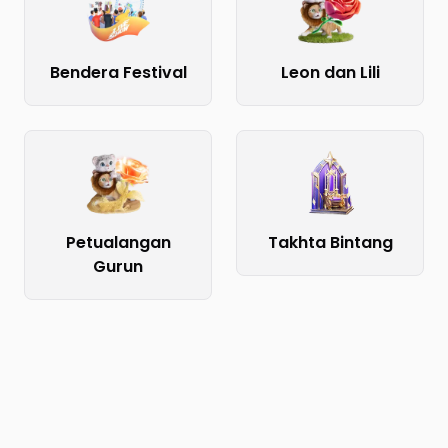
Bendera Festival
Leon dan Lili
Petualangan
Takhta Bintang
Gurun