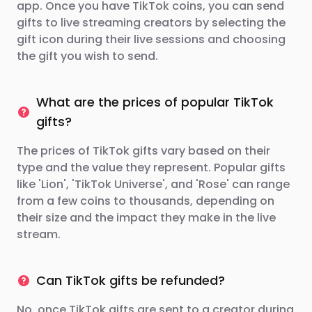
app. Once you have TikTok coins, you can send
gifts to live streaming creators by selecting the
gift icon during their live sessions and choosing
the gift you wish to send.
What are the prices of popular TikTok
gifts?
The prices of TikTok gifts vary based on their
type and the value they represent. Popular gifts
like 'Lion', 'TikTok Universe', and 'Rose' can range
from a few coins to thousands, depending on
their size and the impact they make in the live
stream.
Can TikTok gifts be refunded?
No, once TikTok gifts are sent to a creator during