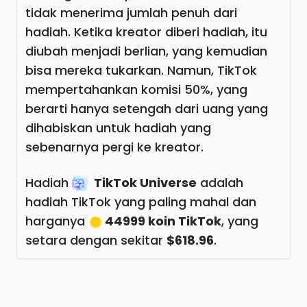
tidak menerima jumlah penuh dari
hadiah. Ketika kreator diberi hadiah, itu
diubah menjadi berlian, yang kemudian
bisa mereka tukarkan. Namun, TikTok
mempertahankan komisi 50%, yang
berarti hanya setengah dari uang yang
dihabiskan untuk hadiah yang
sebenarnya pergi ke kreator.
Hadiah
TikTok Universe
adalah
hadiah TikTok yang paling mahal dan
harganya
44999 koin TikTok
, yang
setara dengan sekitar
$618.96
.