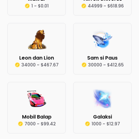
1 ~ $0.01
44999 ~ $618.96
Leon dan Lion
Sam si Paus
34000 ~ $467.67
30000 ~ $412.65
Mobil Balap
Galaksi
7000 ~ $99.42
1000 ~ $12.97