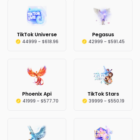
TikTok Universe
Pegasus
44999 ~ $618.96
42999 ~ $591.45
Phoenix Api
TikTok Stars
41999 ~ $577.70
39999 ~ $550.19