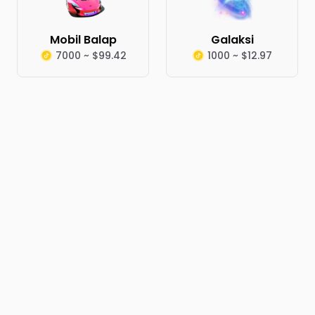
Mobil Balap
Galaksi
7000 ~ $99.42
1000 ~ $12.97