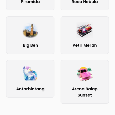
Piramida
Rosa Nebula
Big Ben
Petir Merah
Antarbintang
Arena Balap
Sunset