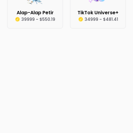
Alap-Alap Petir
TikTok Universe+
39999 ~ $550.19
34999 ~ $481.41