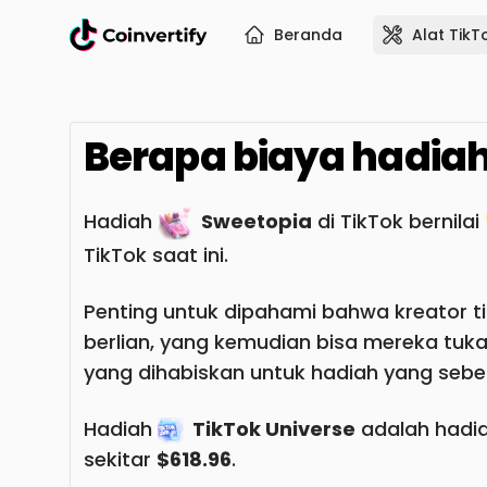
Beranda
Alat TikT
Berapa biaya hadia
Hadiah
Sweetopia
di TikTok bernilai
TikTok saat ini.
Penting untuk dipahami bahwa kreator ti
berlian, yang kemudian bisa mereka tuk
yang dihabiskan untuk hadiah yang seben
Hadiah
TikTok Universe
adalah hadia
sekitar
$618.96
.