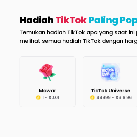
Hadiah
TikTok
Paling Pop
Temukan hadiah TikTok apa yang saat ini p
melihat semua hadiah TikTok dengan harg
Mawar
TikTok Universe
1 ~ $0.01
44999 ~ $618.96