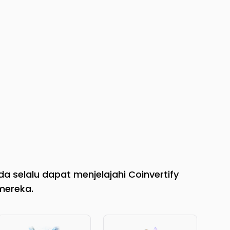
a selalu dapat menjelajahi Coinvertify
mereka.