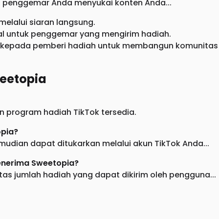
 penggemar Anda menyukai konten Anda...
melalui siaran langsung.
al untuk penggemar yang mengirim hadiah.
di kepada pemberi hadiah untuk membangun komunitas
eetopia
n program hadiah TikTok tersedia.
opia?
mudian dapat ditukarkan melalui akun TikTok Anda...
enerima Sweetopia?
 jumlah hadiah yang dapat dikirim oleh pengguna...