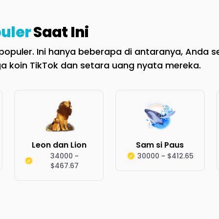
uler
Saat Ini
opuler. Ini hanya beberapa di antaranya, Anda se
a koin TikTok dan setara uang nyata mereka.
Leon dan Lion
Sam si Paus
34000 ~
30000 ~ $412.65
$467.67