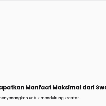
patkan Manfaat Maksimal dari Sw
 menyenangkan untuk mendukung kreator...