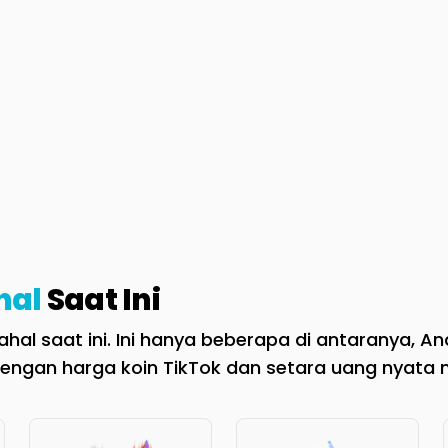
hal
Saat Ini
al saat ini. Ini hanya beberapa di antaranya, And
engan harga koin TikTok dan setara uang nyata 