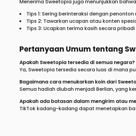
Menerima Sweetopia juga menunjukkan bahwa
Tips 1: Sering berinteraksi dengan penonton 
Tips 2: Tawarkan ucapan atau konten spesi
Tips 3: Ucapkan terima kasih secara priba
Pertanyaan Umum tentang Sw
Apakah Sweetopia tersedia di semua negara?
Ya, Sweetopia tersedia secara luas di mana pu
Bagaimana cara menukarkan koin dari Sweet
Semua hadiah diubah menjadi Berlian, yang ke
Apakah ada batasan dalam mengirim atau m
TikTok kadang-kadang dapat menetapkan batas