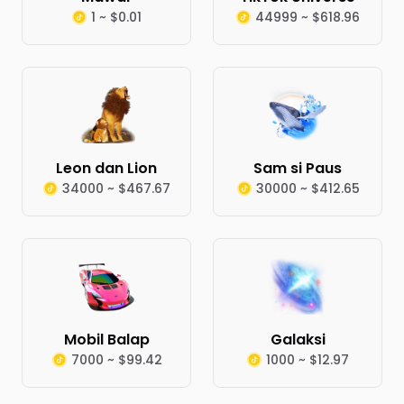
1 ~ $0.01
44999 ~ $618.96
Leon dan Lion
Sam si Paus
34000 ~ $467.67
30000 ~ $412.65
Mobil Balap
Galaksi
7000 ~ $99.42
1000 ~ $12.97