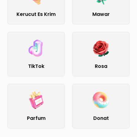
Kerucut Es Krim
Mawar
TikTok
Rosa
Parfum
Donat