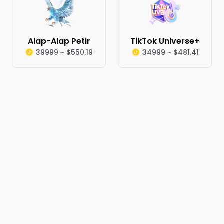
Alap-Alap Petir
TikTok Universe+
39999 ~ $550.19
34999 ~ $481.41