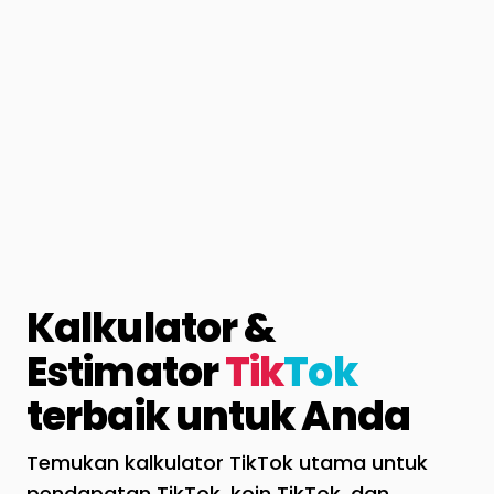
Kalkulator &
Estimator
Tik
Tok
terbaik untuk Anda
Temukan kalkulator TikTok utama untuk
pendapatan TikTok, koin TikTok, dan