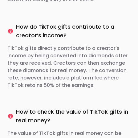
How do TikTok gifts contribute to a
creator’s income?
TikTok gifts directly contribute to a creator's
income by being converted into diamonds after
they are received. Creators can then exchange
these diamonds for real money. The conversion
rate, however, includes a platform fee where
TikTok retains 50% of the earnings.
How to check the value of TikTok gifts in
real money?
The value of TikTok gifts in real money can be