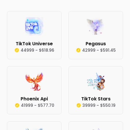
TikTok Universe
Pegasus
44999 ~ $618.96
42999 ~ $591.45
Phoenix Api
TikTok Stars
41999 ~ $577.70
39999 ~ $550.19