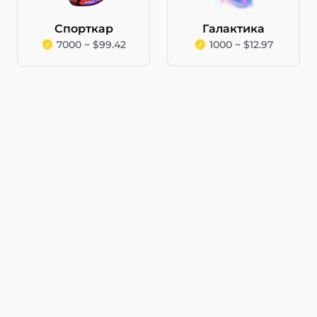
Спорткар
Галактика
7000 ~ $99.42
1000 ~ $12.97