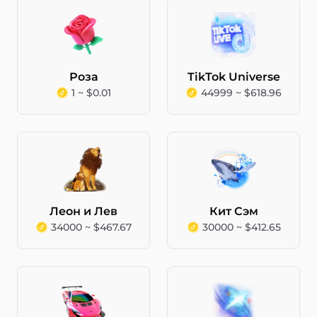
Роза
TikTok Universe
1 ~ $0.01
44999 ~ $618.96
Леон и Лев
Кит Сэм
34000 ~ $467.67
30000 ~ $412.65