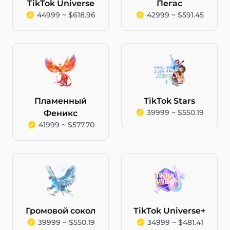
TikTok Universe
Пегас
44999 ~ $618.96
42999 ~ $591.45
Пламенный
TikTok Stars
39999 ~ $550.19
Феникс
41999 ~ $577.70
Громовой сокол
TikTok Universe+
39999 ~ $550.19
34999 ~ $481.41