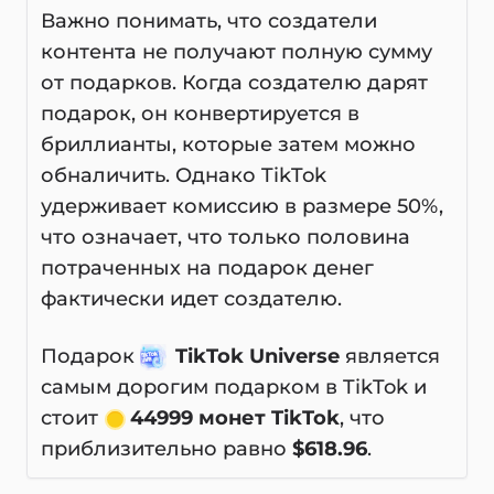
Важно понимать, что создатели
контента не получают полную сумму
от подарков. Когда создателю дарят
подарок, он конвертируется в
бриллианты, которые затем можно
обналичить. Однако TikTok
удерживает комиссию в размере 50%,
что означает, что только половина
потраченных на подарок денег
фактически идет создателю.
Подарок
TikTok Universe
является
самым дорогим подарком в TikTok и
стоит
44999 монет TikTok
, что
приблизительно равно
$618.96
.