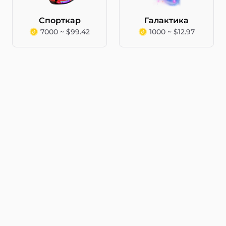
Спорткар
Галактика
7000 ~ $99.42
1000 ~ $12.97