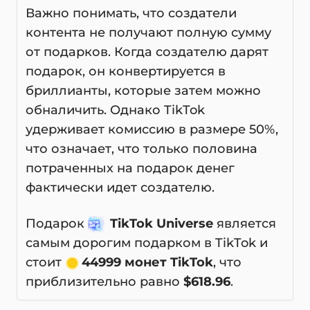
Важно понимать, что создатели
контента не получают полную сумму
от подарков. Когда создателю дарят
подарок, он конвертируется в
бриллианты, которые затем можно
обналичить. Однако TikTok
удерживает комиссию в размере 50%,
что означает, что только половина
потраченных на подарок денег
фактически идет создателю.
Подарок
TikTok Universe
является
самым дорогим подарком в TikTok и
стоит
44999 монет TikTok
, что
приблизительно равно
$618.96
.