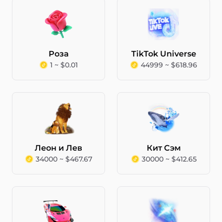
Роза
TikTok Universe
1 ~ $0.01
44999 ~ $618.96
Леон и Лев
Кит Сэм
34000 ~ $467.67
30000 ~ $412.65