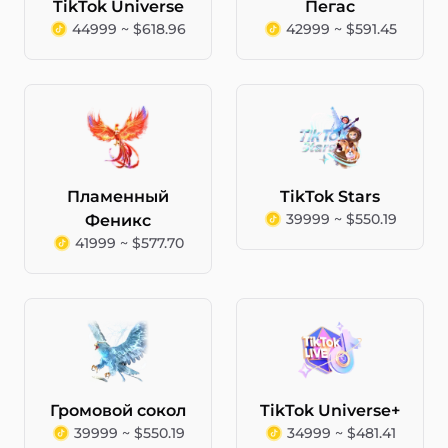
TikTok Universe
Пегас
44999 ~ $618.96
42999 ~ $591.45
Пламенный
TikTok Stars
39999 ~ $550.19
Феникс
41999 ~ $577.70
Громовой сокол
TikTok Universe+
39999 ~ $550.19
34999 ~ $481.41