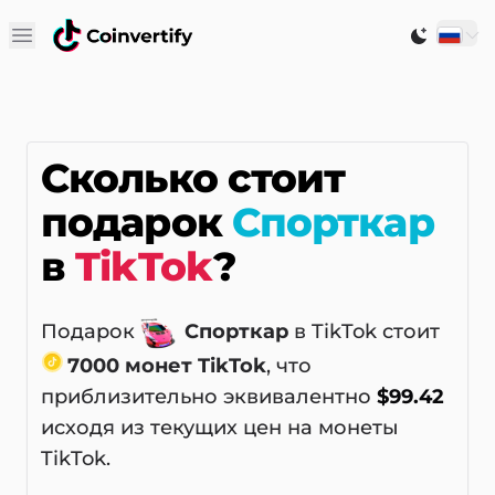
Open main menu
Switch to
Сколько стоит
подарок
Спорткар
в
TikTok
?
Подарок
Спорткар
в TikTok стоит
7000 монет TikTok
, что
приблизительно эквивалентно
$99.42
исходя из текущих цен на монеты
TikTok.