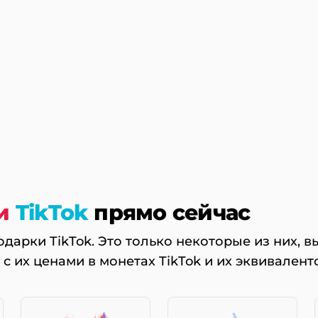
и
TikTok
прямо сейчас
дарки TikTok. Это только некоторые из них, вы
с их ценами в монетах TikTok и их эквивалент