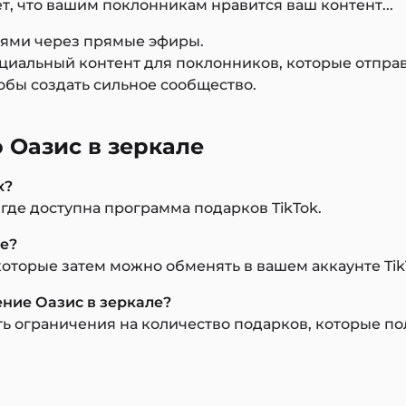
т, что вашим поклонникам нравится ваш контент...
елями через прямые эфиры.
ециальный контент для поклонников, которые отпра
тобы создать сильное сообщество.
 Оазис в зеркале
х?
 где доступна программа подарков TikTok.
ле?
оторые затем можно обменять в вашем аккаунте TikT
ение Оазис в зеркале?
ь ограничения на количество подарков, которые пол