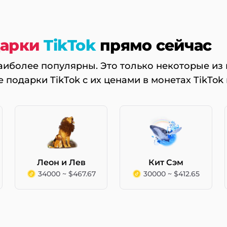
арки
TikTok
прямо сейчас
наиболее популярны. Это только некоторые из 
е подарки TikTok с их ценами в монетах TikTok
Леон и Лев
Кит Сэм
34000 ~ $467.67
30000 ~ $412.65