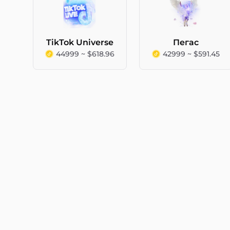
TikTok Universe
Пегас
44999 ~ $618.96
42999 ~ $591.45