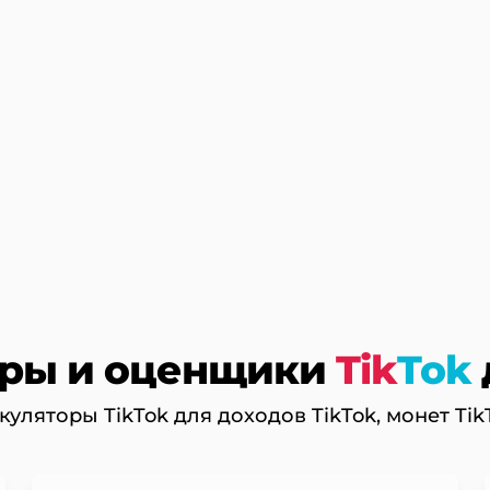
оры и оценщики
Tik
Tok
уляторы TikTok для доходов TikTok, монет Tik