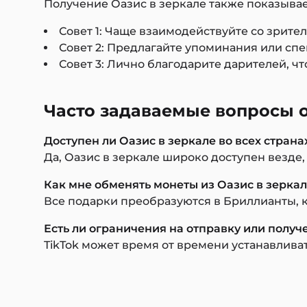
Получение Оазис в зеркале также показывае
Совет 1: Чаще взаимодействуйте со зрит
Совет 2: Предлагайте упоминания или сп
Совет 3: Лично благодарите дарителей, ч
Часто задаваемые вопросы о
Доступен ли Оазис в зеркале во всех страна
Да, Оазис в зеркале широко доступен везде,
Как мне обменять монеты из Оазис в зерка
Все подарки преобразуются в Бриллианты, к
Есть ли ограничения на отправку или получ
TikTok может время от времени устанавливат