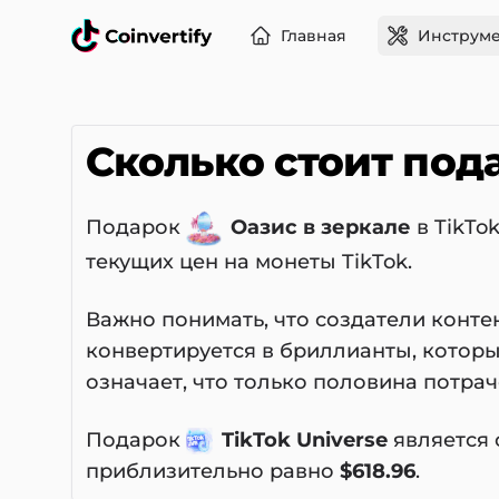
Главная
Инструме
Сколько стоит под
Подарок
Оазис в зеркале
в TikTo
текущих цен на монеты TikTok.
Важно понимать, что создатели конте
конвертируется в бриллианты, которы
означает, что только половина потра
Подарок
TikTok Universe
является 
приблизительно равно
$618.96
.