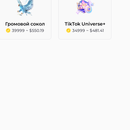
Громовой сокол
TikTok Universe+
39999 ~ $550.19
34999 ~ $481.41