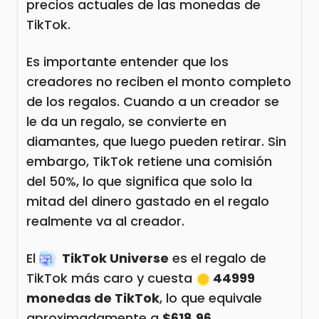
precios actuales de las monedas de
TikTok.
Es importante entender que los
creadores no reciben el monto completo
de los regalos. Cuando a un creador se
le da un regalo, se convierte en
diamantes, que luego pueden retirar. Sin
embargo, TikTok retiene una comisión
del 50%, lo que significa que solo la
mitad del dinero gastado en el regalo
realmente va al creador.
El
TikTok Universe
es el regalo de
TikTok más caro y cuesta
44999
monedas de TikTok
, lo que equivale
aproximadamente a
$618.96
.