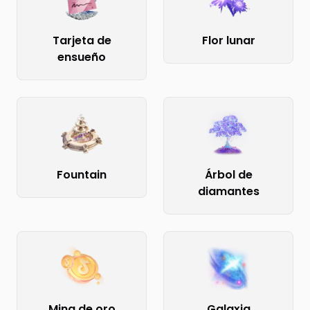
Tarjeta de
Flor lunar
ensueño
Fountain
Árbol de
diamantes
Mina de oro
Galaxia