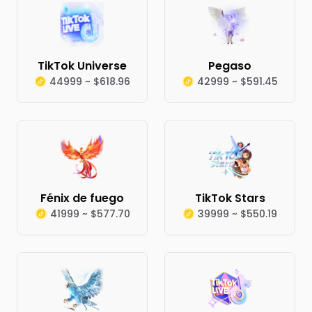
TikTok Universe
Pegaso
44999 ~ $618.96
42999 ~ $591.45
Fénix de fuego
TikTok Stars
41999 ~ $577.70
39999 ~ $550.19