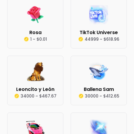
Rosa
TikTok Universe
1 ~ $0.01
44999 ~ $618.96
Leoncito y León
Ballena Sam
34000 ~ $467.67
30000 ~ $412.65