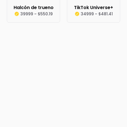
Halcón de trueno
TikTok Universe+
39999 ~ $550.19
34999 ~ $481.41