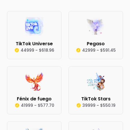
TikTok Universe
Pegaso
44999 ~ $618.96
42999 ~ $591.45
Fénix de fuego
TikTok Stars
41999 ~ $577.70
39999 ~ $550.19