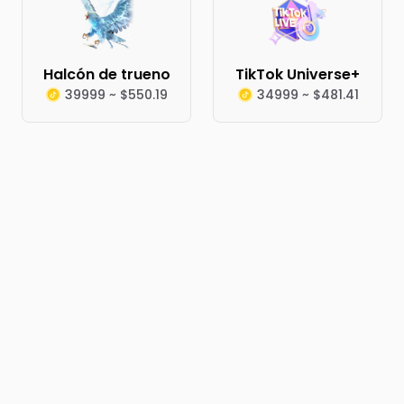
Halcón de trueno
TikTok Universe+
39999 ~ $550.19
34999 ~ $481.41