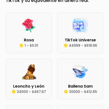
TikTok y su equivalente en dinero real.
Rosa
TikTok Universe
1 ~ $0.01
44999 ~ $618.96
Leoncito y León
Ballena Sam
34000 ~ $467.67
30000 ~ $412.65