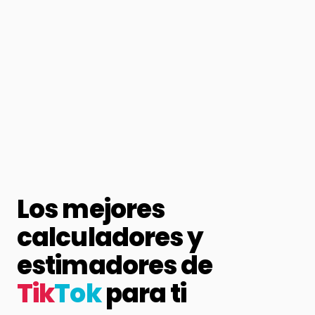
Los mejores
calculadores y
estimadores de
Tik
Tok
para ti