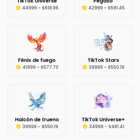
TikTok Universe
Pegaso
44999 ~ $618.96
42999 ~ $591.45
Fénix de fuego
TikTok Stars
41999 ~ $577.70
39999 ~ $550.19
Halcón de trueno
TikTok Universe+
39999 ~ $550.19
34999 ~ $481.41