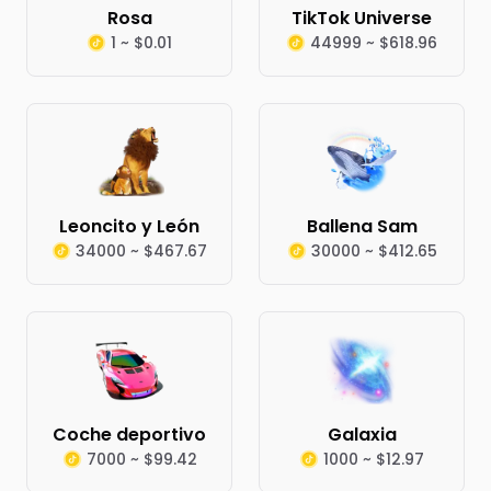
Rosa
TikTok Universe
1 ~ $0.01
44999 ~ $618.96
Leoncito y León
Ballena Sam
34000 ~ $467.67
30000 ~ $412.65
Coche deportivo
Galaxia
7000 ~ $99.42
1000 ~ $12.97