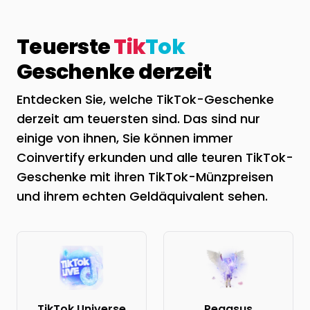
Teuerste
Tik
Tok
Geschenke derzeit
Entdecken Sie, welche TikTok-Geschenke
derzeit am teuersten sind. Das sind nur
einige von ihnen, Sie können immer
Coinvertify erkunden und alle teuren TikTok-
Geschenke mit ihren TikTok-Münzpreisen
und ihrem echten Geldäquivalent sehen.
TikTok Universe
Pegasus