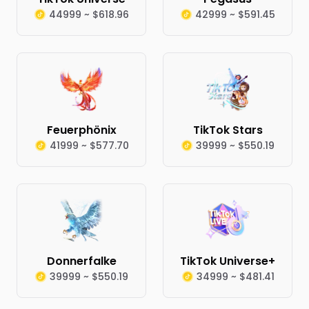
44999 ~ $618.96
42999 ~ $591.45
Feuerphönix
TikTok Stars
41999 ~ $577.70
39999 ~ $550.19
Donnerfalke
TikTok Universe+
39999 ~ $550.19
34999 ~ $481.41