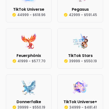
TikTok Universe
Pegasus
44999 ~ $618.96
42999 ~ $591.45
Feuerphönix
TikTok Stars
41999 ~ $577.70
39999 ~ $550.19
Donnerfalke
TikTok Universe+
39999 ~ $550.19
34999 ~ $481.41