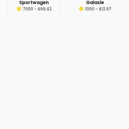
Sportwagen
Galaxie
7000 ~ $99.42
1000 ~ $12.97