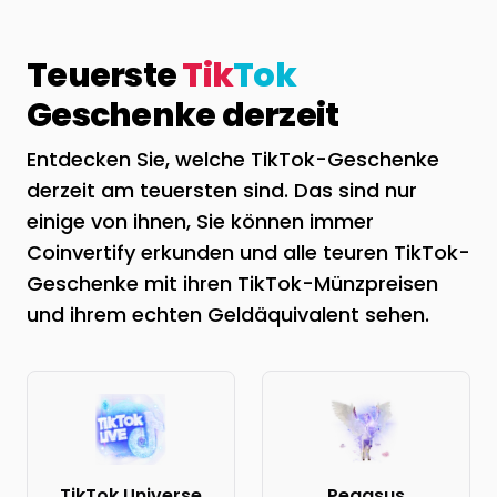
Teuerste
Tik
Tok
Geschenke derzeit
Entdecken Sie, welche TikTok-Geschenke
derzeit am teuersten sind. Das sind nur
einige von ihnen, Sie können immer
Coinvertify erkunden und alle teuren TikTok-
Geschenke mit ihren TikTok-Münzpreisen
und ihrem echten Geldäquivalent sehen.
TikTok Universe
Pegasus