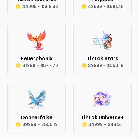
44999 ~ $618.96
42999 ~ $591.45
Feuerphönix
TikTok Stars
41999 ~ $577.70
39999 ~ $550.19
Donnerfalke
TikTok Universe+
39999 ~ $550.19
34999 ~ $481.41