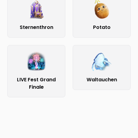
Sternenthron
Potato
LIVE Fest Grand
Waltauchen
Finale