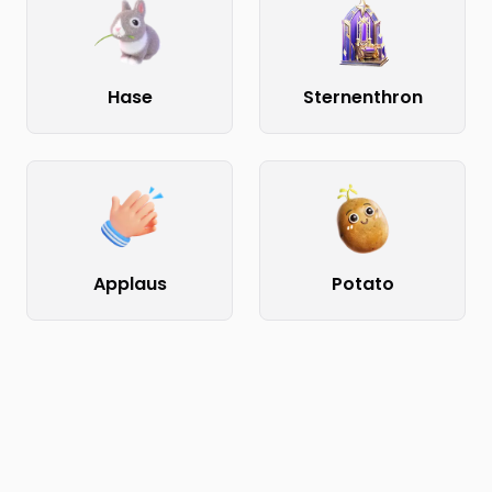
Hase
Sternenthron
Applaus
Potato