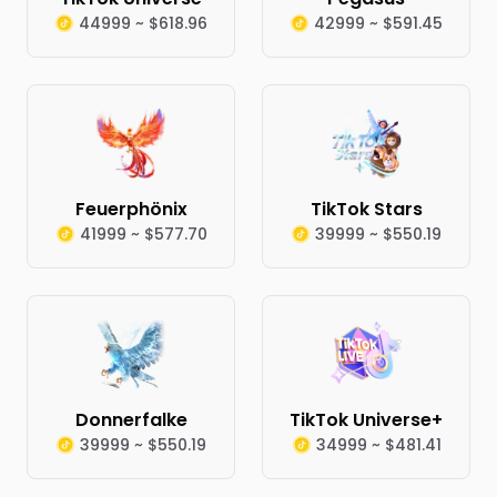
44999 ~ $618.96
42999 ~ $591.45
Feuerphönix
TikTok Stars
41999 ~ $577.70
39999 ~ $550.19
Donnerfalke
TikTok Universe+
39999 ~ $550.19
34999 ~ $481.41