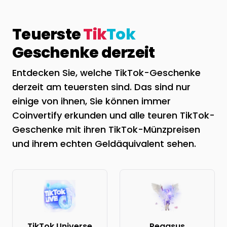
Teuerste
Tik
Tok
Geschenke derzeit
Entdecken Sie, welche TikTok-Geschenke
derzeit am teuersten sind. Das sind nur
einige von ihnen, Sie können immer
Coinvertify erkunden und alle teuren TikTok-
Geschenke mit ihren TikTok-Münzpreisen
und ihrem echten Geldäquivalent sehen.
TikTok Universe
Pegasus