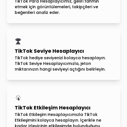
TikTok Para Hesaplayıcımız, geliri tahmin
etmek için görüntülemeleri, takipçileri ve
beğenileri analiz eder.
TikTok Seviye Hesaplayıcı
TikTok hediye seviyenizi kolayca hesaplayın.
TikTok Seviye Hesaplayıcımızla, jeton
miktarınızın hangi seviyeyi açtığını belirleyin.
TikTok Etkileşim Hesaplayıcı
TikTok Etkileşim Hesaplayıcımızla TikTok
Etkileşimini kolayca hesaplayın. İçerikle ne
kadar izleyicinin etkileşimde bulunduğunu