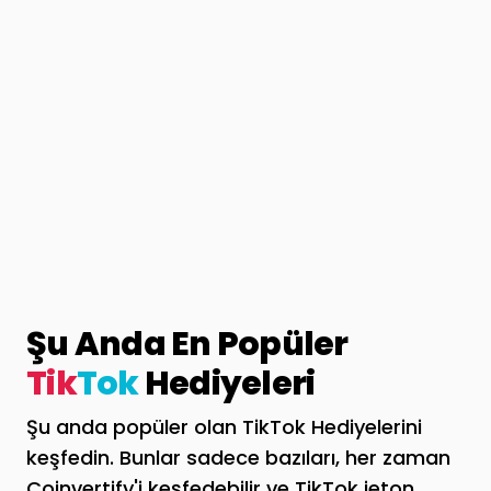
Şu Anda En Popüler
Tik
Tok
Hediyeleri
Şu anda popüler olan TikTok Hediyelerini
keşfedin. Bunlar sadece bazıları, her zaman
Coinvertify'i keşfedebilir ve TikTok jeton