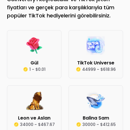
fiyatları ve gerçek para karşılıklarıyla tüm
popüler TikTok hediyelerini görebilirsiniz.
Gül
TikTok Universe
1 ~ $0.01
44999 ~ $618.96
Leon ve Aslan
Balina Sam
34000 ~ $467.67
30000 ~ $412.65