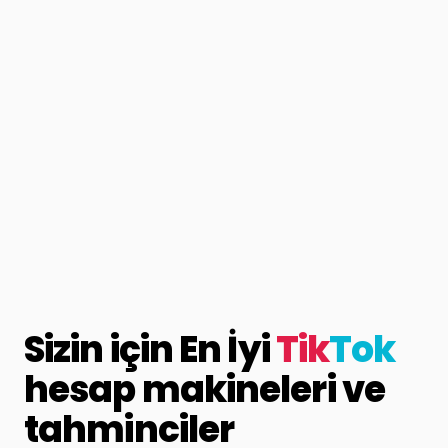
Sizin için En İyi
Tik
Tok
hesap makineleri ve
tahminciler