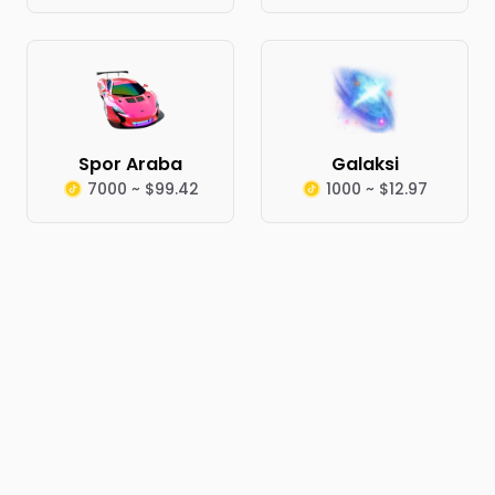
Spor Araba
Galaksi
7000 ~ $99.42
1000 ~ $12.97