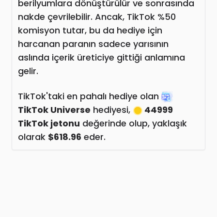
berilyumlara dönüştürülür ve sonrasında
nakde çevrilebilir. Ancak, TikTok %50
komisyon tutar, bu da hediye için
harcanan paranın sadece yarısının
aslında içerik üreticiye gittiği anlamına
gelir.
TikTok'taki en pahalı hediye olan
TikTok Universe
hediyesi,
44999
TikTok jetonu
değerinde olup, yaklaşık
olarak
$618.96
eder.