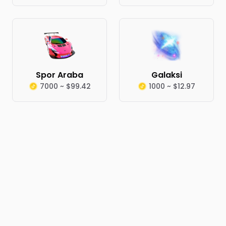
Spor Araba
Galaksi
7000 ~ $99.42
1000 ~ $12.97