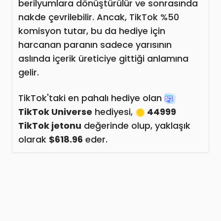
berilyumlara dönüştürülür ve sonrasında
nakde çevrilebilir. Ancak, TikTok %50
komisyon tutar, bu da hediye için
harcanan paranın sadece yarısının
aslında içerik üreticiye gittiği anlamına
gelir.
TikTok'taki en pahalı hediye olan
TikTok Universe
hediyesi,
44999
TikTok jetonu
değerinde olup, yaklaşık
olarak
$618.96
eder.