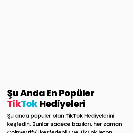
Şu Anda En Popüler
Tik
Tok
Hediyeleri
Şu anda popüler olan TikTok Hediyelerini
keşfedin. Bunlar sadece bazıları, her zaman
Coinvertify'i keşfedebilir ve TikTok jeton