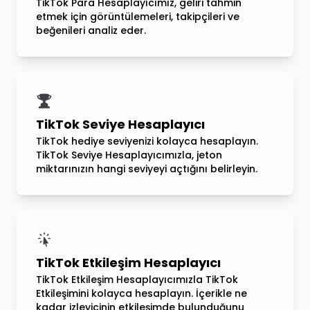
TikTok Para Hesaplayıcımız, geliri tahmin
etmek için görüntülemeleri, takipçileri ve
beğenileri analiz eder.
TikTok Seviye Hesaplayıcı
TikTok hediye seviyenizi kolayca hesaplayın.
TikTok Seviye Hesaplayıcımızla, jeton
miktarınızın hangi seviyeyi açtığını belirleyin.
TikTok Etkileşim Hesaplayıcı
TikTok Etkileşim Hesaplayıcımızla TikTok
Etkileşimini kolayca hesaplayın. İçerikle ne
kadar izleyicinin etkileşimde bulunduğunu