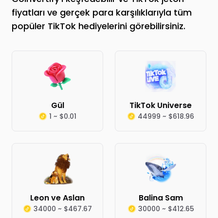
fiyatları ve gerçek para karşılıklarıyla tüm
popüler TikTok hediyelerini görebilirsiniz.
Gül
TikTok Universe
1 ~ $0.01
44999 ~ $618.96
Leon ve Aslan
Balina Sam
34000 ~ $467.67
30000 ~ $412.65