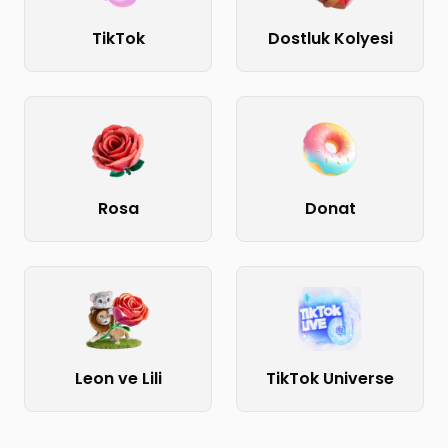
TikTok
Dostluk Kolyesi
Rosa
Donat
Leon ve Lili
TikTok Universe