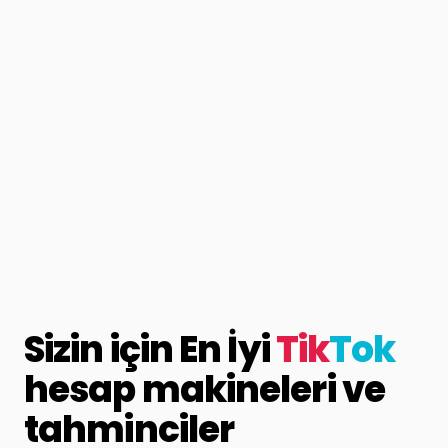
Sizin için En İyi
Tik
Tok
hesap makineleri ve
tahminciler