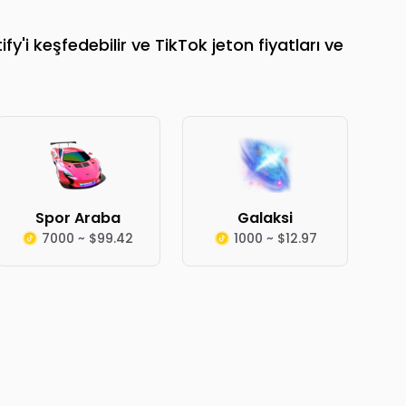
'i keşfedebilir ve TikTok jeton fiyatları ve
Spor Araba
Galaksi
7000 ~ $99.42
1000 ~ $12.97