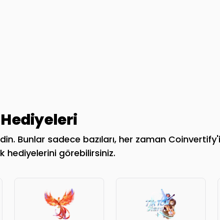
Hediyeleri
in. Bunlar sadece bazıları, her zaman Coinvertify'i 
 hediyelerini görebilirsiniz.