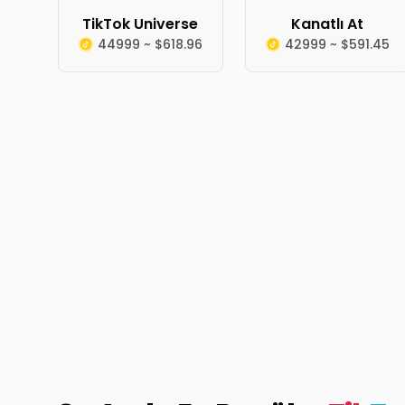
TikTok Universe
Kanatlı At
44999 ~ $618.96
42999 ~ $591.45