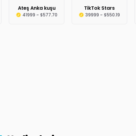
Ateş Anka kuşu
TikTok Stars
41999 ~ $577.70
39999 ~ $550.19