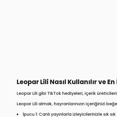
Leopar Lili Nasıl Kullanılır ve En
Leopar Lili gibi TikTok hediyeleri, içerik üreticile
Leopar Lili almak, hayranlarınızın içeriğinizi beğe
İpucu 1: Canlı yayınlarla izleyicilerinizle sık sı