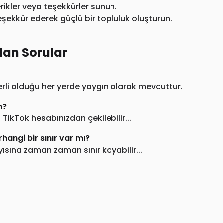
rikler veya teşekkürler sunun.
eşekkür ederek güçlü bir topluluk oluşturun.
lan Sorular
erli olduğu her yerde yaygın olarak mevcuttur.
m?
ikTok hesabınızdan çekilebilir...
angi bir sınır var mı?
yısına zaman zaman sınır koyabilir...