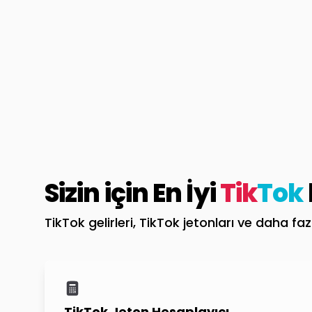
Sizin için En İyi
Tik
Tok
TikTok gelirleri, TikTok jetonları ve daha fa
TikTok Jeton Hesaplayıcı