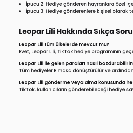
İpucu 2: Hediye gönderen hayranlara özel içe
İpucu 3: Hediye gönderenlere kişisel olarak t
Leopar Lili Hakkında Sıkça Soru
Leopar Lili tüm ülkelerde mevcut mu?
Evet, Leopar Lili, TikTok hediye programının geç
Leopar Lili ile gelen paraları nasıl bozdurabiliri
Tüm hediyeler Elmasa dönüştürülür ve ardından T
Leopar Lili gönderme veya alma konusunda herh
TikTok, kullanıcıların gönderebileceği hediye sa