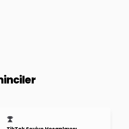
inciler
TikTok Seviye Hesaplayıcı