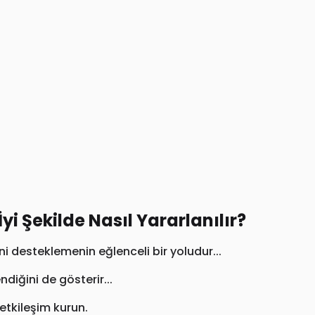
 İyi Şekilde Nasıl Yararlanılır?
rini desteklemenin eğlenceli bir yoludur...
ndiğini de gösterir...
k etkileşim kurun.