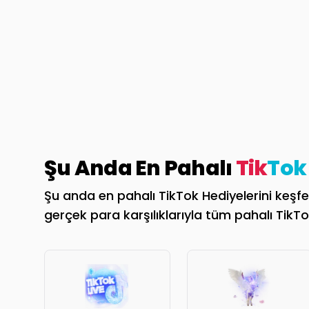
Şu Anda En Pahalı
Tik
Tok
Şu anda en pahalı TikTok Hediyelerini keşfed
gerçek para karşılıklarıyla tüm pahalı TikTok