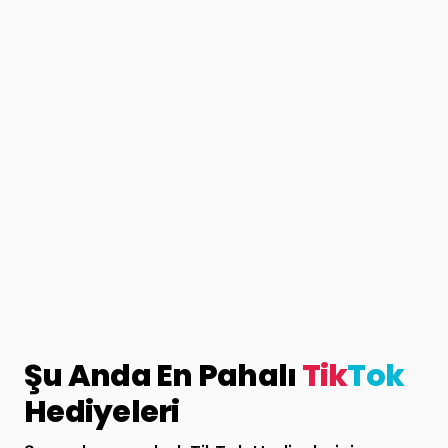
Şu Anda En Pahalı
Tik
Tok
Hediyeleri