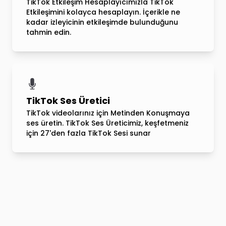
TikTok Etkileşim Hesaplayıcımızla TikTok
Etkileşimini kolayca hesaplayın. İçerikle ne
kadar izleyicinin etkileşimde bulunduğunu
tahmin edin.
TikTok Ses Üretici
TikTok videolarınız için Metinden Konuşmaya
ses üretin. TikTok Ses Üreticimiz, keşfetmeniz
için 27'den fazla TikTok Sesi sunar