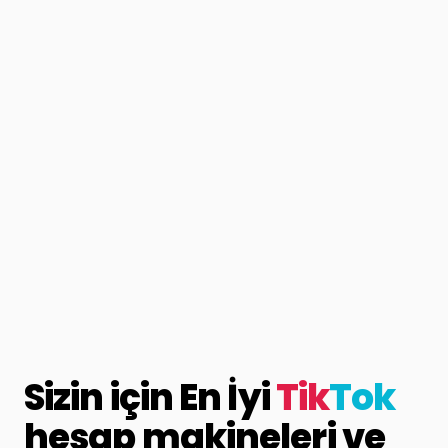
Sizin için En İyi
Tik
Tok
hesap makineleri ve