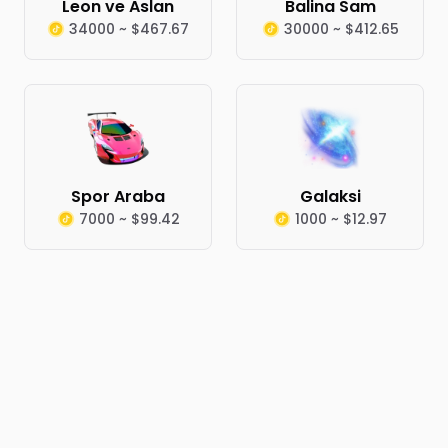
Leon ve Aslan
Balina Sam
34000 ~ $467.67
30000 ~ $412.65
Spor Araba
Galaksi
7000 ~ $99.42
1000 ~ $12.97