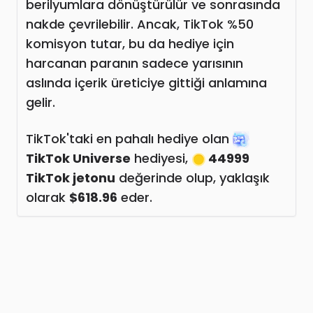
berilyumlara dönüştürülür ve sonrasında
nakde çevrilebilir. Ancak, TikTok %50
komisyon tutar, bu da hediye için
harcanan paranın sadece yarısının
aslında içerik üreticiye gittiği anlamına
gelir.
TikTok'taki en pahalı hediye olan
TikTok Universe
hediyesi,
44999
TikTok jetonu
değerinde olup, yaklaşık
olarak
$618.96
eder.