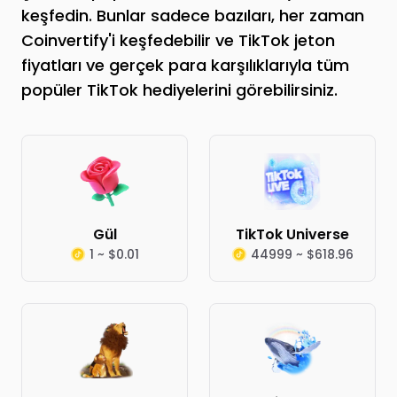
keşfedin. Bunlar sadece bazıları, her zaman
Coinvertify'i keşfedebilir ve TikTok jeton
fiyatları ve gerçek para karşılıklarıyla tüm
popüler TikTok hediyelerini görebilirsiniz.
Gül
TikTok Universe
1 ~ $0.01
44999 ~ $618.96