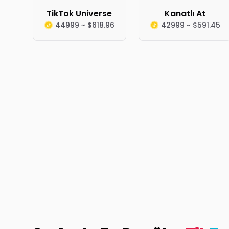
TikTok Universe
Kanatlı At
44999 ~ $618.96
42999 ~ $591.45