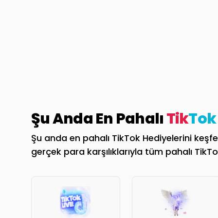
Şu Anda En Pahalı
Tik
Tok
Şu anda en pahalı TikTok Hediyelerini keşfed
gerçek para karşılıklarıyla tüm pahalı TikTok