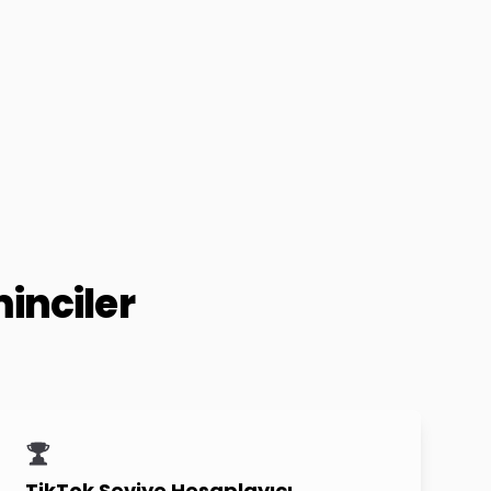
inciler
TikTok Seviye Hesaplayıcı