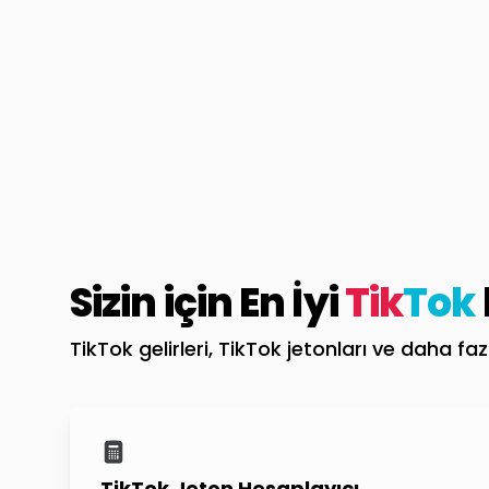
Sizin için En İyi
Tik
Tok
TikTok gelirleri, TikTok jetonları ve daha fa
TikTok Jeton Hesaplayıcı