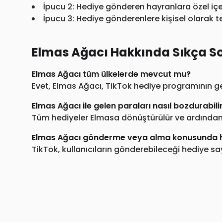
İpucu 2: Hediye gönderen hayranlara özel içe
İpucu 3: Hediye gönderenlere kişisel olarak t
Elmas Ağacı Hakkında Sıkça So
Elmas Ağacı tüm ülkelerde mevcut mu?
Evet, Elmas Ağacı, TikTok hediye programının g
Elmas Ağacı ile gelen paraları nasıl bozdurabili
Tüm hediyeler Elmasa dönüştürülür ve ardından T
Elmas Ağacı gönderme veya alma konusunda her
TikTok, kullanıcıların gönderebileceği hediye sa