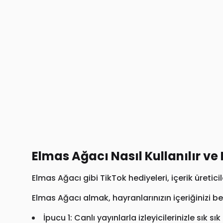
Elmas Ağacı Nasıl Kullanılır ve E
Elmas Ağacı gibi TikTok hediyeleri, içerik üretici
Elmas Ağacı almak, hayranlarınızın içeriğinizi be
İpucu 1: Canlı yayınlarla izleyicilerinizle sık sı