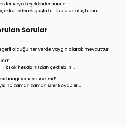
rikler veya teşekkürler sunun.
eşekkür ederek güçlü bir topluluk oluşturun.
rulan Sorular
eçerli olduğu her yerde yaygın olarak mevcuttur.
rim?
ikTok hesabınızdan çekilebilir...
hangi bir sınır var mı?
yısına zaman zaman sınır koyabilir...