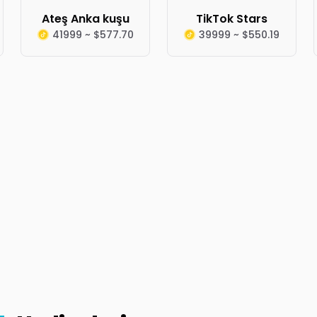
Ateş Anka kuşu
TikTok Stars
41999 ~ $577.70
39999 ~ $550.19