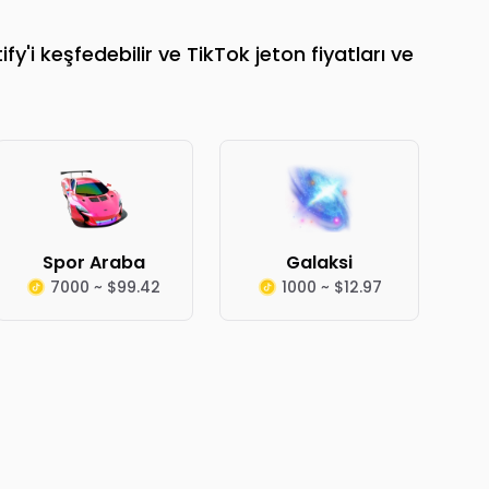
'i keşfedebilir ve TikTok jeton fiyatları ve
Spor Araba
Galaksi
7000 ~ $99.42
1000 ~ $12.97