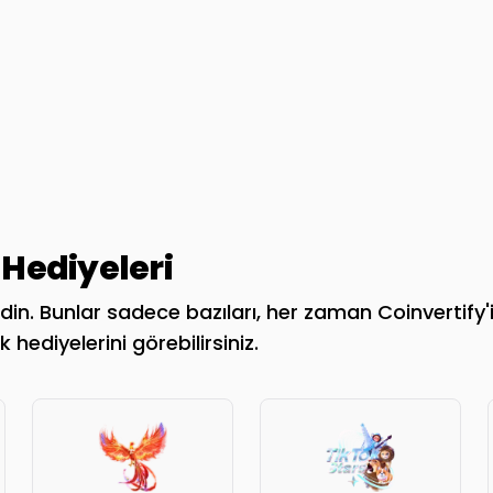
Hediyeleri
in. Bunlar sadece bazıları, her zaman Coinvertify'i 
 hediyelerini görebilirsiniz.