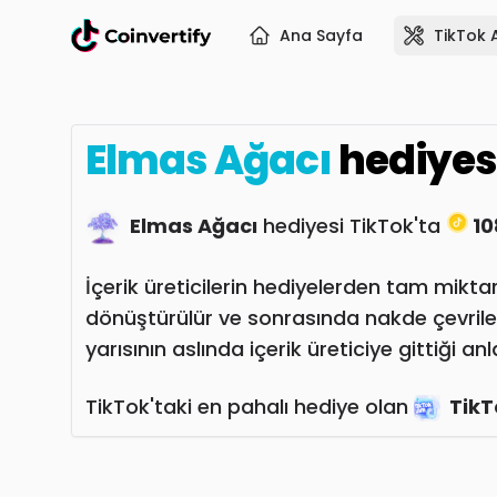
Ana Sayfa
TikTok 
Elmas Ağacı
hediyes
Elmas Ağacı
hediyesi TikTok'ta
10
İçerik üreticilerin hediyelerden tam miktar
dönüştürülür ve sonrasında nakde çevrile
yarısının aslında içerik üreticiye gittiği an
TikTok'taki en pahalı hediye olan
TikT