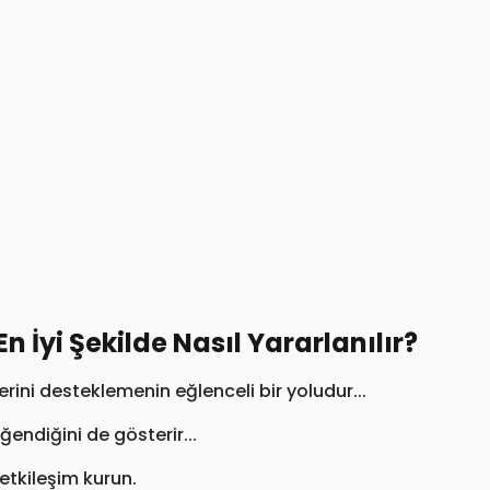
n İyi Şekilde Nasıl Yararlanılır?
lerini desteklemenin eğlenceli bir yoludur...
ğendiğini de gösterir...
k etkileşim kurun.