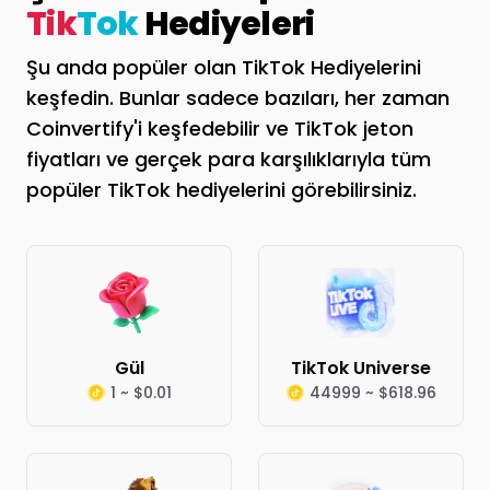
Tik
Tok
Hediyeleri
Şu anda popüler olan TikTok Hediyelerini
keşfedin. Bunlar sadece bazıları, her zaman
Coinvertify'i keşfedebilir ve TikTok jeton
fiyatları ve gerçek para karşılıklarıyla tüm
popüler TikTok hediyelerini görebilirsiniz.
Gül
TikTok Universe
1 ~ $0.01
44999 ~ $618.96