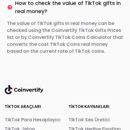
How to check the value of TikTok gifts in
real money?
The value of TikTok gifts in real money can be
checked using the Coinvertify TikTok Gifts Prices
list or by Coinvertify TikTok Coins Calculator that
converts the cost TikTok Coins real money
based on the current rate of TikTok coins.
TIKTOK ARAÇLARI
TIKTOK KAYNAKLARI
TikTok Para Hesaplayıcı
TikTok Ses Üretici
TikTok Jeton
TikTok Hediye Fiyatları