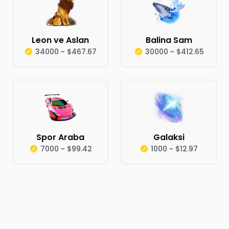
Leon ve Aslan
Balina Sam
34000 ~ $467.67
30000 ~ $412.65
Spor Araba
Galaksi
7000 ~ $99.42
1000 ~ $12.97