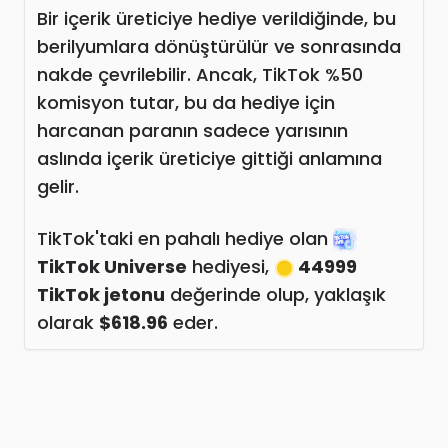
Bir içerik üreticiye hediye verildiğinde, bu
berilyumlara dönüştürülür ve sonrasında
nakde çevrilebilir. Ancak, TikTok %50
komisyon tutar, bu da hediye için
harcanan paranın sadece yarısının
aslında içerik üreticiye gittiği anlamına
gelir.
TikTok'taki en pahalı hediye olan
TikTok Universe
hediyesi,
44999
TikTok jetonu
değerinde olup, yaklaşık
olarak
$618.96
eder.