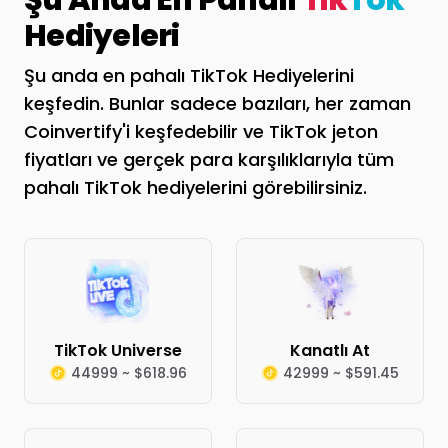
Şu Anda En Pahalı
Tik
Tok
Hediyeleri
Şu anda en pahalı TikTok Hediyelerini
keşfedin. Bunlar sadece bazıları, her zaman
Coinvertify'i keşfedebilir ve TikTok jeton
fiyatları ve gerçek para karşılıklarıyla tüm
pahalı TikTok hediyelerini görebilirsiniz.
TikTok Universe
Kanatlı At
44999 ~ $618.96
42999 ~ $591.45