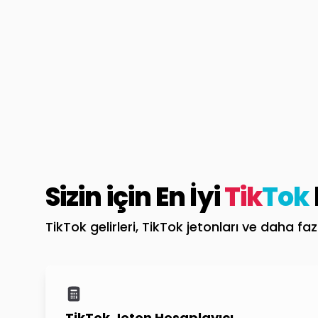
Sizin için En İyi
Tik
Tok
TikTok gelirleri, TikTok jetonları ve daha fa
TikTok Jeton Hesaplayıcı