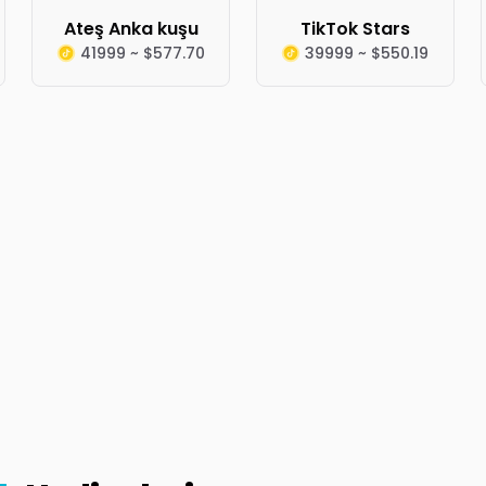
Ateş Anka kuşu
TikTok Stars
41999 ~ $577.70
39999 ~ $550.19