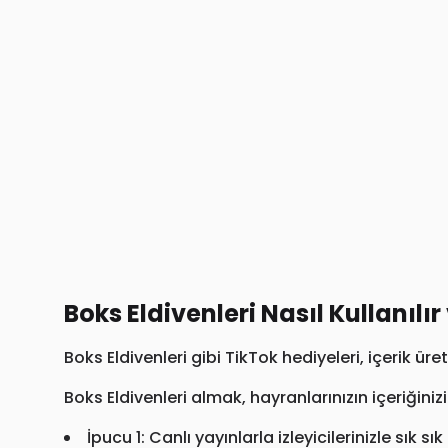
Boks Eldivenleri Nasıl Kullanılır
Boks Eldivenleri gibi TikTok hediyeleri, içerik üre
Boks Eldivenleri almak, hayranlarınızın içeriğiniz
İpucu 1: Canlı yayınlarla izleyicilerinizle sık sı