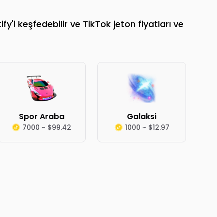
'i keşfedebilir ve TikTok jeton fiyatları ve
Spor Araba
Galaksi
7000 ~ $99.42
1000 ~ $12.97