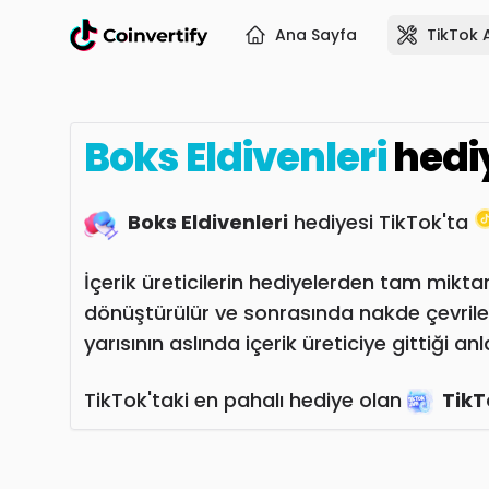
Ana Sayfa
TikTok 
Boks Eldivenleri
hedi
Boks Eldivenleri
hediyesi TikTok'ta
İçerik üreticilerin hediyelerden tam miktar
dönüştürülür ve sonrasında nakde çevrile
yarısının aslında içerik üreticiye gittiği an
TikTok'taki en pahalı hediye olan
TikT