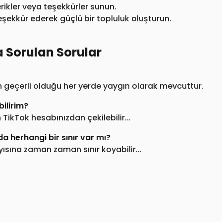
rikler veya teşekkürler sunun.
eşekkür ederek güçlü bir topluluk oluşturun.
a Sorulan Sorular
ın geçerli olduğu her yerde yaygın olarak mevcuttur.
bilirim?
ikTok hesabınızdan çekilebilir...
 herhangi bir sınır var mı?
yısına zaman zaman sınır koyabilir...