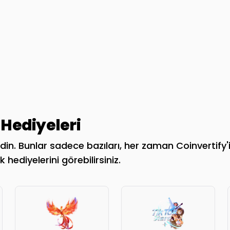
Hediyeleri
in. Bunlar sadece bazıları, her zaman Coinvertify'i 
 hediyelerini görebilirsiniz.