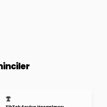
inciler
TikTok Seviye Hesaplayıcı