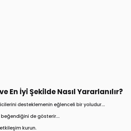
 ve En İyi Şekilde Nasıl Yararlanılır?
ticilerini desteklemenin eğlenceli bir yoludur...
i beğendiğini de gösterir...
k etkileşim kurun.