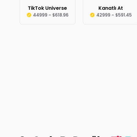
TikTok Universe
Kanatlı At
44999 ~ $618.96
42999 ~ $591.45