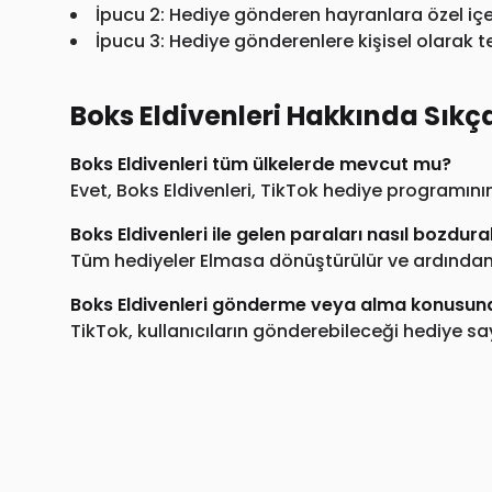
İpucu 2: Hediye gönderen hayranlara özel içe
İpucu 3: Hediye gönderenlere kişisel olarak t
Boks Eldivenleri Hakkında Sıkç
Boks Eldivenleri tüm ülkelerde mevcut mu?
Evet, Boks Eldivenleri, TikTok hediye programın
Boks Eldivenleri ile gelen paraları nasıl bozdura
Tüm hediyeler Elmasa dönüştürülür ve ardından T
Boks Eldivenleri gönderme veya alma konusunda
TikTok, kullanıcıların gönderebileceği hediye sa