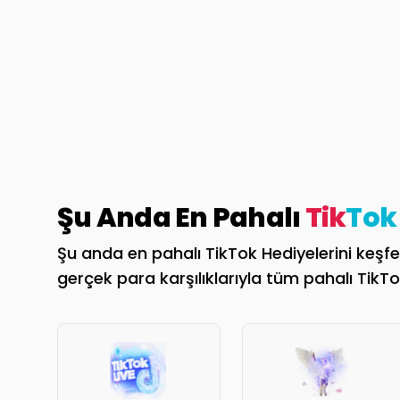
Şu Anda En Pahalı
Tik
Tok
Şu anda en pahalı TikTok Hediyelerini keşfed
gerçek para karşılıklarıyla tüm pahalı TikTok