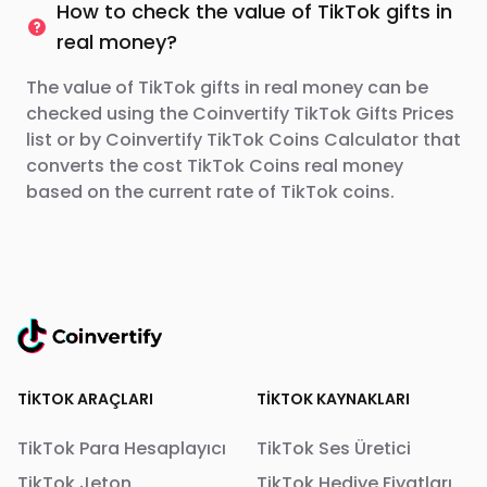
How to check the value of TikTok gifts in
real money?
The value of TikTok gifts in real money can be
checked using the Coinvertify TikTok Gifts Prices
list or by Coinvertify TikTok Coins Calculator that
converts the cost TikTok Coins real money
based on the current rate of TikTok coins.
TIKTOK ARAÇLARI
TIKTOK KAYNAKLARI
TikTok Para Hesaplayıcı
TikTok Ses Üretici
TikTok Jeton
TikTok Hediye Fiyatları