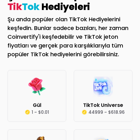
Tik
Tok
Hediyeleri
Şu anda popüler olan TikTok Hediyelerini
keşfedin. Bunlar sadece bazıları, her zaman
Coinvertify'i keşfedebilir ve TikTok jeton
fiyatları ve gerçek para karşılıklarıyla tüm
popüler TikTok hediyelerini görebilirsiniz.
Gül
TikTok Universe
1 ~ $0.01
44999 ~ $618.96