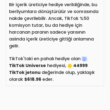
Bir içerik üreticiye hediye verildiğinde, bu
berilyumlara dönüştürülür ve sonrasında
nakde çevrilebilir. Ancak, TikTok %50
komisyon tutar, bu da hediye için
harcanan paranın sadece yarısının
aslında içerik üreticiye gittiği anlamına
gelir.
TikTok'taki en pahalı hediye olan
TikTok Universe
hediyesi,
44999
TikTok jetonu
değerinde olup, yaklaşık
olarak
$618.96
eder.