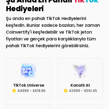
Şu Anda En Pahalı
Tik
Tok
Hediyeleri
Şu anda en pahalı TikTok Hediyelerini
keşfedin. Bunlar sadece bazıları, her zaman
Coinvertify'i keşfedebilir ve TikTok jeton
fiyatları ve gerçek para karşılıklarıyla tüm
pahalı TikTok hediyelerini görebilirsiniz.
TikTok Universe
Kanatlı At
44999 ~ $618.96
42999 ~ $591.45