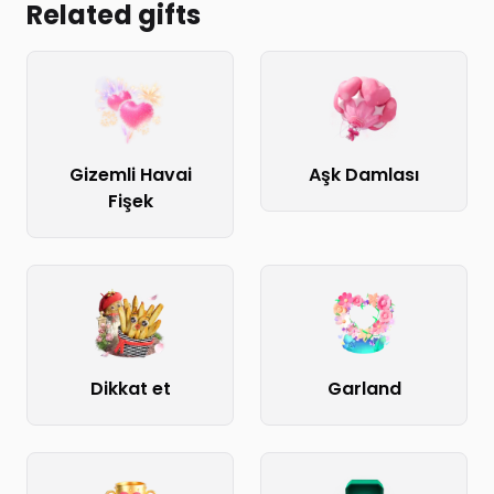
Related gifts
Gizemli Havai
Aşk Damlası
Fişek
Dikkat et
Garland