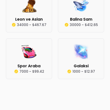
Leon ve Aslan
Balina Sam
34000 ~ $467.67
30000 ~ $412.65
Spor Araba
Galaksi
7000 ~ $99.42
1000 ~ $12.97