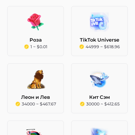
Роза
TikTok Universe
1 ~ $0.01
44999 ~ $618.96
Леон и Лев
Кит Сэм
34000 ~ $467.67
30000 ~ $412.65