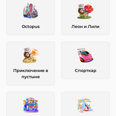
Octopus
Леон и Лили
Приключение в
Спорткар
пустыне