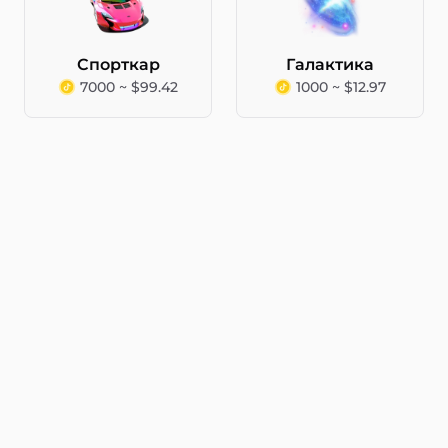
Спорткар
Галактика
7000 ~ $99.42
1000 ~ $12.97