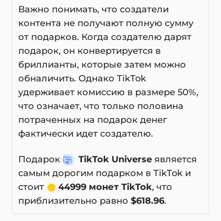
Важно понимать, что создатели
контента не получают полную сумму
от подарков. Когда создателю дарят
подарок, он конвертируется в
бриллианты, которые затем можно
обналичить. Однако TikTok
удерживает комиссию в размере 50%,
что означает, что только половина
потраченных на подарок денег
фактически идет создателю.
Подарок
TikTok Universe
является
самым дорогим подарком в TikTok и
стоит
44999 монет TikTok
, что
приблизительно равно
$618.96
.