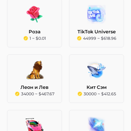
Роза
TikTok Universe
1 ~ $0.01
44999 ~ $618.96
Леон и Лев
Кит Сэм
34000 ~ $467.67
30000 ~ $412.65