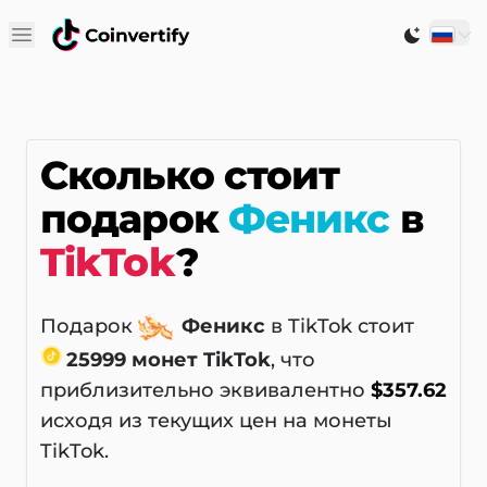
Open main menu
Switch to
Сколько стоит
подарок
Феникс
в
TikTok
?
Подарок
Феникс
в TikTok стоит
25999 монет TikTok
, что
приблизительно эквивалентно
$357.62
исходя из текущих цен на монеты
TikTok.