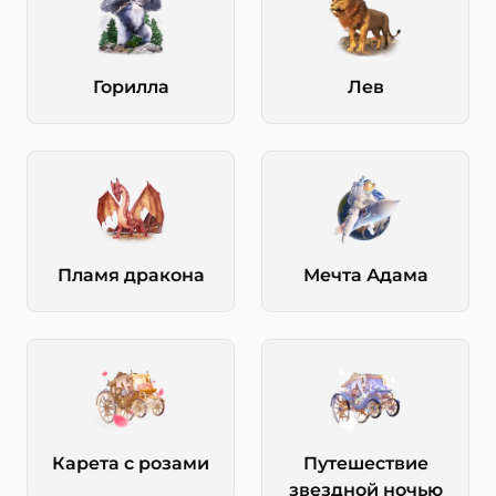
Горилла
Лев
Пламя дракона
Мечта Адама
Карета с розами
Путешествие
звездной ночью