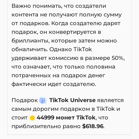
Важно понимать, что создатели
контента не получают полную сумму
от подарков. Когда создателю дарят
подарок, он конвертируется в
бриллианты, которые затем можно
обналичить. Однако TikTok
удерживает комиссию в размере 50%,
что означает, что только половина
потраченных на подарок денег
фактически идет создателю.
Подарок
TikTok Universe
является
самым дорогим подарком в TikTok и
стоит
44999 монет TikTok
, что
приблизительно равно
$618.96
.