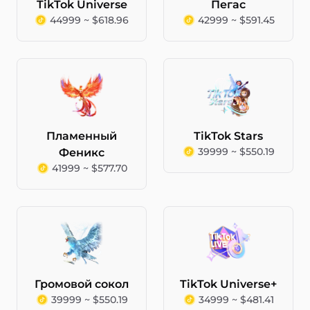
TikTok Universe
Пегас
44999 ~ $618.96
42999 ~ $591.45
Пламенный
TikTok Stars
39999 ~ $550.19
Феникс
41999 ~ $577.70
Громовой сокол
TikTok Universe+
39999 ~ $550.19
34999 ~ $481.41