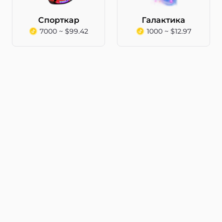
Спорткар
Галактика
7000 ~ $99.42
1000 ~ $12.97