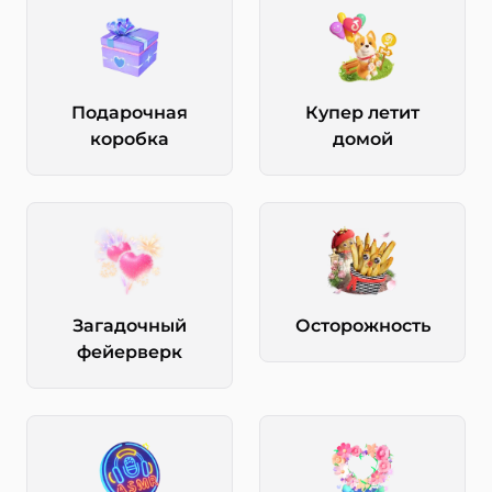
Подарочная
Купер летит
коробка
домой
Загадочный
Осторожность
фейерверк