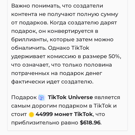
Важно понимать, что создатели
контента не получают полную сумму
от подарков. Когда создателю дарят
подарок, он конвертируется в
бриллианты, которые затем можно
обналичить. Однако TikTok
удерживает комиссию в размере 50%,
что означает, что только половина
потраченных на подарок денег
фактически идет создателю.
Подарок
TikTok Universe
является
самым дорогим подарком в TikTok и
стоит
44999 монет TikTok
, что
приблизительно равно
$618.96
.