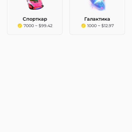
Спорткар
Галактика
7000 ~ $99.42
1000 ~ $12.97