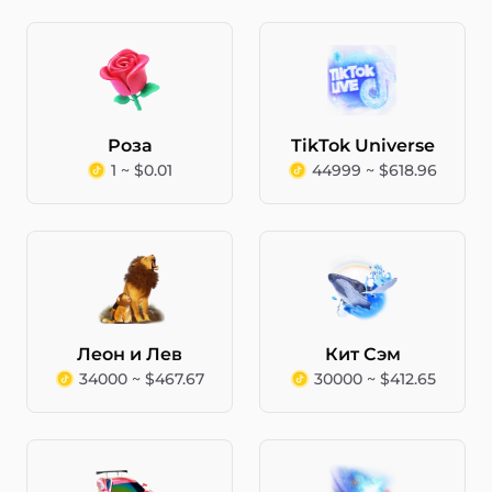
Роза
TikTok Universe
1 ~ $0.01
44999 ~ $618.96
Леон и Лев
Кит Сэм
34000 ~ $467.67
30000 ~ $412.65