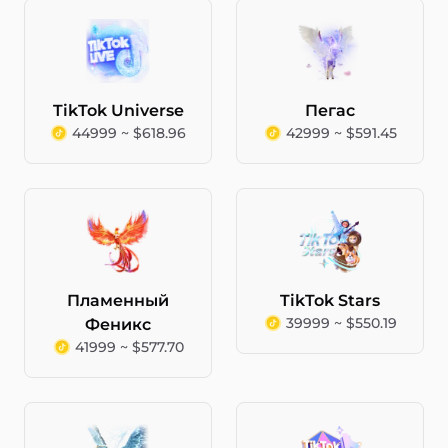
TikTok Universe
Пегас
44999 ~ $618.96
42999 ~ $591.45
Пламенный
TikTok Stars
39999 ~ $550.19
Феникс
41999 ~ $577.70