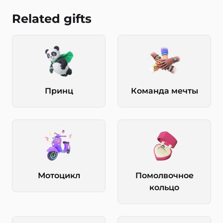
Related gifts
Принц
Команда мечты
Мотоцикл
Помолвочное
кольцо