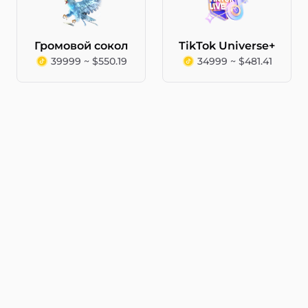
Громовой сокол
TikTok Universe+
39999 ~ $550.19
34999 ~ $481.41