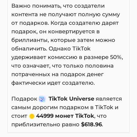
Важно понимать, что создатели
контента не получают полную сумму
от подарков. Когда создателю дарят
подарок, он конвертируется в
бриллианты, которые затем можно
обналичить. Однако TikTok
удерживает комиссию в размере 50%,
что означает, что только половина
потраченных на подарок денег
фактически идет создателю.
Подарок
TikTok Universe
является
самым дорогим подарком в TikTok и
стоит
44999 монет TikTok
, что
приблизительно равно
$618.96
.