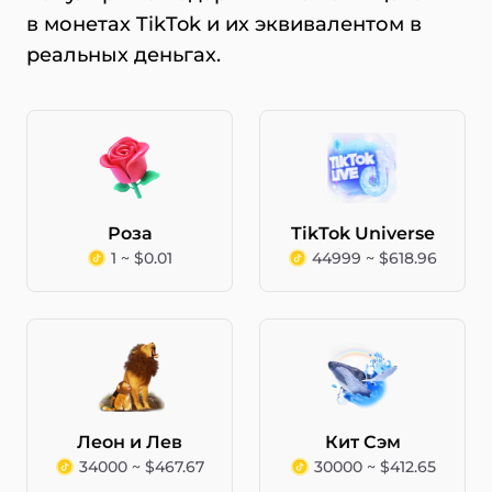
в монетах TikTok и их эквивалентом в
реальных деньгах.
Роза
TikTok Universe
1 ~ $0.01
44999 ~ $618.96
Леон и Лев
Кит Сэм
34000 ~ $467.67
30000 ~ $412.65