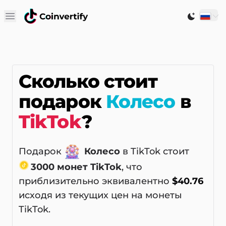
Open main menu
Switch to
Сколько стоит
подарок
Колесо
в
TikTok
?
Подарок
Колесо
в TikTok стоит
3000 монет TikTok
, что
приблизительно эквивалентно
$40.76
исходя из текущих цен на монеты
TikTok.