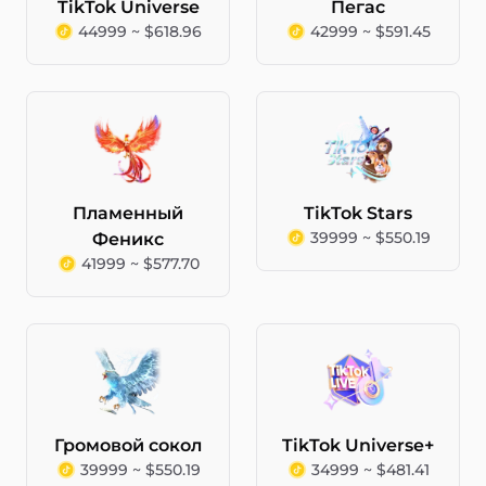
TikTok Universe
Пегас
44999 ~ $618.96
42999 ~ $591.45
Пламенный
TikTok Stars
39999 ~ $550.19
Феникс
41999 ~ $577.70
Громовой сокол
TikTok Universe+
39999 ~ $550.19
34999 ~ $481.41