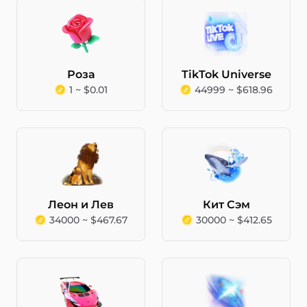
Роза
TikTok Universe
1 ~ $0.01
44999 ~ $618.96
Леон и Лев
Кит Сэм
34000 ~ $467.67
30000 ~ $412.65