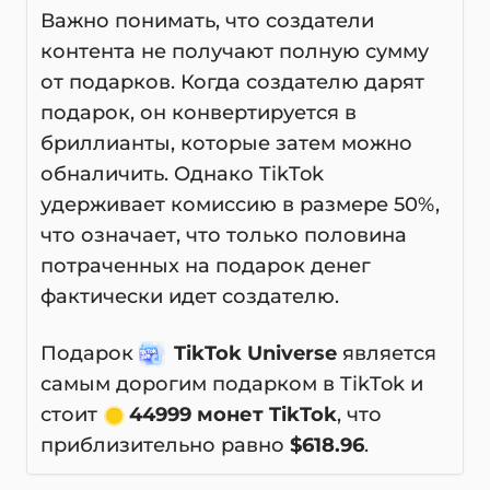
Важно понимать, что создатели
контента не получают полную сумму
от подарков. Когда создателю дарят
подарок, он конвертируется в
бриллианты, которые затем можно
обналичить. Однако TikTok
удерживает комиссию в размере 50%,
что означает, что только половина
потраченных на подарок денег
фактически идет создателю.
Подарок
TikTok Universe
является
самым дорогим подарком в TikTok и
стоит
44999 монет TikTok
, что
приблизительно равно
$618.96
.