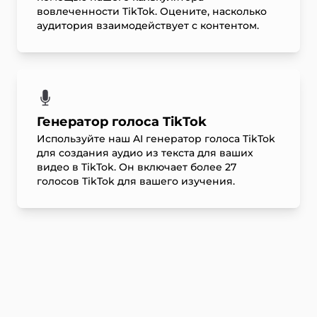
вовлеченности TikTok. Оцените, насколько
аудитория взаимодействует с контентом.
Генератор голоса TikTok
Используйте наш AI генератор голоса TikTok
для создания аудио из текста для ваших
видео в TikTok. Он включает более 27
голосов TikTok для вашего изучения.